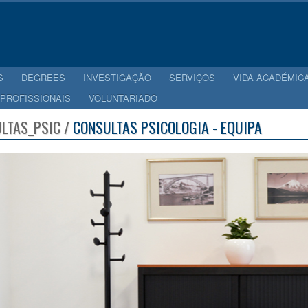
S
DEGREES
INVESTIGAÇÃO
SERVIÇOS
VIDA ACADÉMIC
 PROFISSIONAIS
VOLUNTARIADO
LTAS_PSIC /
CONSULTAS PSICOLOGIA - EQUIPA