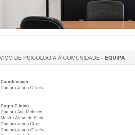
VIÇO DE PSICOLOGIA À COMUNIDADE -
EQUIPA
Coordenação
Doutora Joana Oliveira
Corpo Clínico
Doutora Ana Meireles
Mestre Armando Pinho
Doutora Joana Cruz
Doutora Joana Oliveira