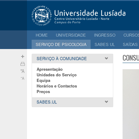
HOME
UNIVERSIDADE
INGRESSO
CURSO
SERVIÇO DE PSICOLOGIA
SABES UL
SAÍDAS
CONSU
SERVIÇO À COMUNIDADE
Apresentação
Unidades do Serviço
Equipa
Horários e Contactos
Preços
SABES.UL