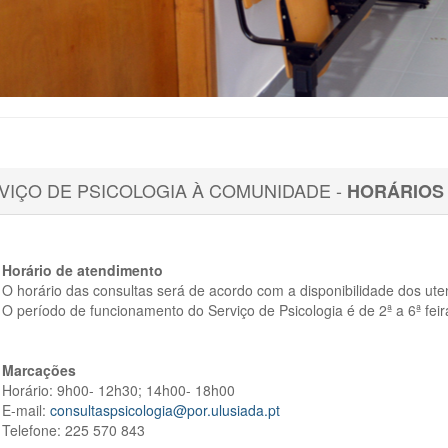
VIÇO DE PSICOLOGIA À COMUNIDADE -
HORÁRIOS
Horário de atendimento
O horário das consultas será de acordo com a disponibilidade dos ute
O período de funcionamento do Serviço de Psicologia é de 2ª a 6ª fei
Marcações
Horário: 9h00- 12h30; 14h00- 18h00
E-mail:
consultaspsicologia@por.ulusiada.pt
Telefone: 225 570 843