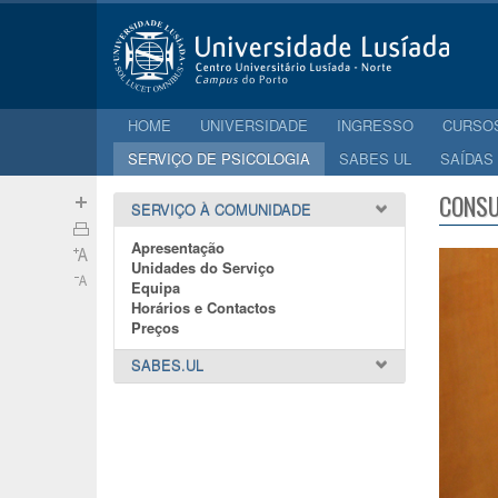
HOME
UNIVERSIDADE
INGRESSO
CURSO
SERVIÇO DE PSICOLOGIA
SABES UL
SAÍDAS
CONSU
SERVIÇO À COMUNIDADE
Apresentação
Unidades do Serviço
Equipa
Horários e Contactos
Preços
SABES.UL