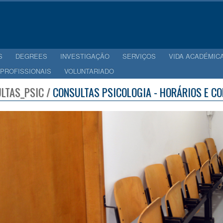
S
DEGREES
INVESTIGAÇÃO
SERVIÇOS
VIDA ACADÉMIC
 PROFISSIONAIS
VOLUNTARIADO
LTAS_PSIC /
CONSULTAS PSICOLOGIA - HORÁRIOS E C