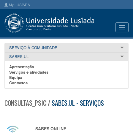
My LUSÍADA
Toggl
navig
SERVIÇO À COMUNIDADE
SABES.UL
Apresentação
Serviços e atividades
Equipa
Contactos
CONSULTAS_PSIC /
SABES.UL - SERVIÇOS
SABES.ONLINE