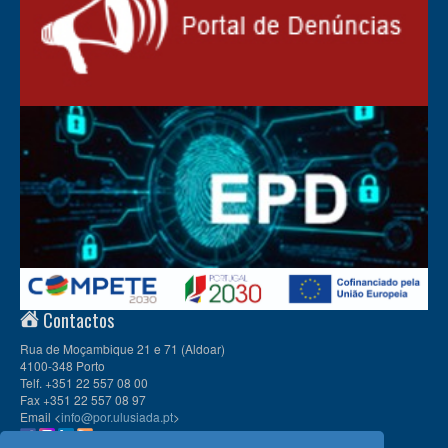
Contactos
Rua de Moçambique 21 e 71 (Aldoar)
4100-348 Porto
Telf. +351 22 557 08 00
Fax +351 22 557 08 97
Email <
info@por.ulusiada.pt
>