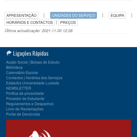
|
|
|
APRESENTAÇÃO
UNIDADES DO SERVIÇO
EQUIPA
|
HORÁRIOS E CONTACTOS
PREÇOS
Última actualização: 2021-11-30 12:28
Ligações Rápidas
Acção Social | Bolsas de Estudo
Biblioteca
Calendário Escolar
Contactos | Horários dos Serviços
Estatutos Universidade Lusíada
NEWSLETTER
Política de privacidade
Provedor do Estudante
Regulamentos e Despachos
Livro de Reclamações
Portal de Denúncias