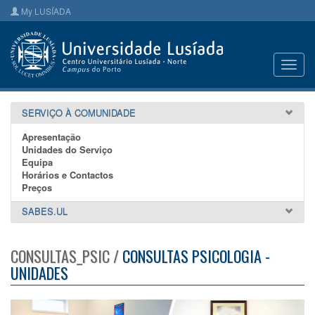
My LUSÍADA
Toggl
navig
SERVIÇO À COMUNIDADE
Apresentação
Unidades do Serviço
Equipa
Horários e Contactos
Preços
SABES.UL
CONSULTAS_PSIC /
CONSULTAS PSICOLOGIA -
UNIDADES