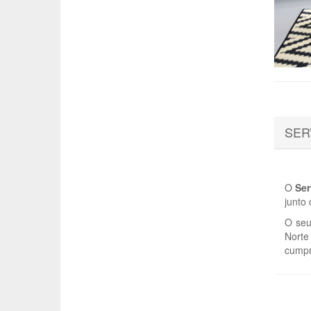
SER
O
Ser
junto
O seu
Norte
cumpr