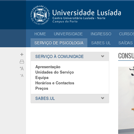
HOME
UNIVERSIDADE
INGRESSO
CURSO
SERVIÇO DE PSICOLOGIA
SABES UL
SAÍDAS
CONSU
SERVIÇO À COMUNIDADE
Apresentação
Unidades do Serviço
Equipa
Horários e Contactos
Preços
SABES.UL