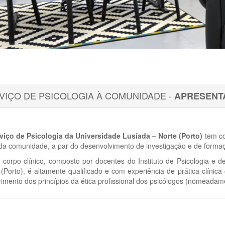
VIÇO DE PSICOLOGIA À COMUNIDADE -
APRESENT
viço de Psicologia da Universidade Lusíada – Norte (Porto)
tem co
 da comunidade, a par do desenvolvimento de investigação e de forma
 corpo clínico, composto por docentes do Instituto de Psicologia e 
 (Porto), é altamente qualificado e com experiência de prática clínic
imento dos princípios da ética profissional dos psicólogos (nomeadame