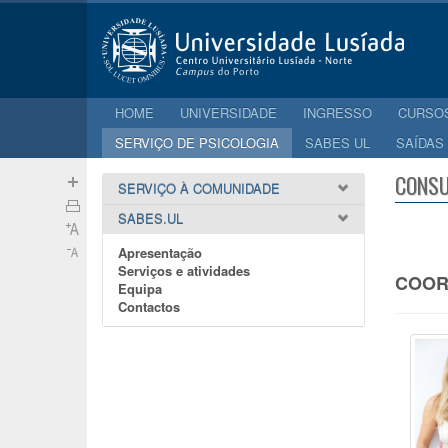
HOME
UNIVERSIDADE
INGRESSO
CURSO
SERVIÇO DE PSICOLOGIA
SABES UL
SAÍDAS
CONSU
SERVIÇO À COMUNIDADE
SABES.UL
Apresentação
Serviços e atividades
COOR
Equipa
Contactos