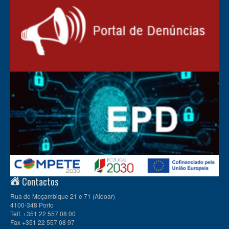
Contactos
Rua de Moçambique 21 e 71 (Aldoar)
4100-348 Porto
Telf. +351 22 557 08 00
Fax +351 22 557 08 97