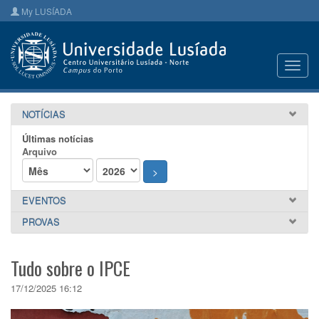
My LUSÍADA
Toggl
navig
NOTÍCIAS
Últimas notícias
Arquivo
>
EVENTOS
PROVAS
Tudo sobre o IPCE
17/12/2025 16:12