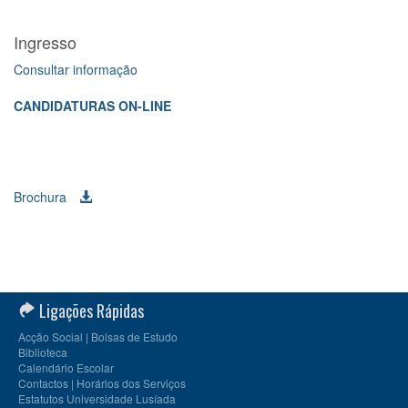
Ingresso
Consultar informação
CANDIDATURAS ON-LINE
Brochura
Ligações Rápidas
Acção Social | Bolsas de Estudo
Biblioteca
Calendário Escolar
Contactos | Horários dos Serviços
Estatutos Universidade Lusíada