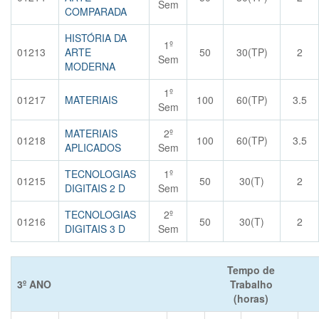
Sem
COMPARADA
HISTÓRIA DA
1º
01213
ARTE
50
30(TP)
2
Sem
MODERNA
1º
01217
MATERIAIS
100
60(TP)
3.5
Sem
MATERIAIS
2º
01218
100
60(TP)
3.5
APLICADOS
Sem
TECNOLOGIAS
1º
01215
50
30(T)
2
DIGITAIS 2 D
Sem
TECNOLOGIAS
2º
01216
50
30(T)
2
DIGITAIS 3 D
Sem
Tempo de
3º ANO
Trabalho
(horas)