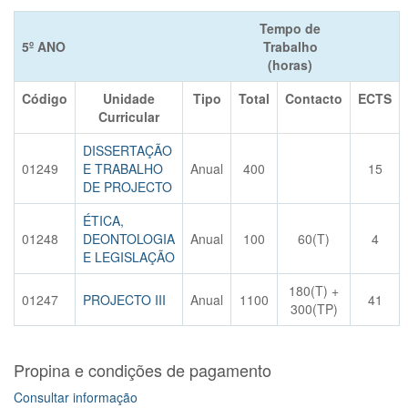
Tempo de
5º ANO
Trabalho
(horas)
Código
Unidade
Tipo
Total
Contacto
ECTS
Curricular
DISSERTAÇÃO
01249
E TRABALHO
Anual
400
15
DE PROJECTO
ÉTICA,
01248
DEONTOLOGIA
Anual
100
60(T)
4
E LEGISLAÇÃO
180(T) +
01247
PROJECTO III
Anual
1100
41
300(TP)
Propina e condições de pagamento
Consultar informação