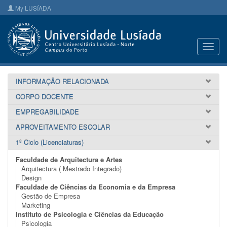
My LUSÍADA
Toggl
navig
INFORMAÇÃO RELACIONADA
CORPO DOCENTE
EMPREGABILIDADE
APROVEITAMENTO ESCOLAR
1º Ciclo (Licenciaturas)
Faculdade de Arquitectura e Artes
Arquitectura ( Mestrado Integrado)
Design
Faculdade de Ciências da Economia e da Empresa
Gestão de Empresa
Marketing
Instituto de Psicologia e Ciências da Educação
Psicologia