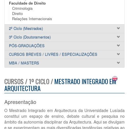
Faculdade de Direito
Criminologia
Direito
Relações Internacionais
2º Ciclo (Mestrados)
3º Ciclo (Doutoramentos)
PÓS-GRADUAÇÕES
CURSOS BREVES / LIVRES / ESPECIALIZAÇÕES
MBA / MASTERS
CURSOS / 1º CICLO /
MESTRADO INTEGRADO EM
ARQUITECTURA
Apresentação
O Mestrado Integrado em Arquitectura da Universidade Lusíada
constitui um espaço de ensino, debate cultural e pesquisa no
âmbito da autonomia disciplinar da Arquitectura. Aqui se divulgam
e se experimentam as mais diversificadas tendências relativas ao