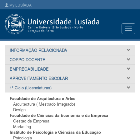
My LUSÍADA
Toggl
navig
INFORMAÇÃO RELACIONADA
CORPO DOCENTE
EMPREGABILIDADE
APROVEITAMENTO ESCOLAR
1º Ciclo (Licenciaturas)
Faculdade de Arquitectura e Artes
Arquitectura ( Mestrado Integrado)
Design
Faculdade de Ciências da Economia e da Empresa
Gestão de Empresa
Marketing
Instituto de Psicologia e Ciências da Educação
Psicologia