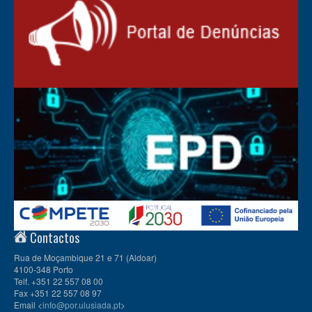
Contactos
Rua de Moçambique 21 e 71 (Aldoar)
4100-348 Porto
Telf. +351 22 557 08 00
Fax +351 22 557 08 97
Email <
info@por.ulusiada.pt
>