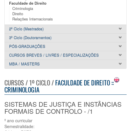
Faculdade de Direito
Criminologia
Direito
Relações Internacionais
2º Ciclo (Mestrados)
3º Ciclo (Doutoramentos)
PÓS-GRADUAÇÕES
CURSOS BREVES / LIVRES / ESPECIALIZAÇÕES
MBA / MASTERS
CURSOS / 1º CICLO /
FACULDADE DE DIREITO ::
CRIMINOLOGIA
SISTEMAS DE JUSTIÇA E INSTÂNCIAS
FORMAIS DE CONTROLO - /1
º ano curricular
Semestralidade: