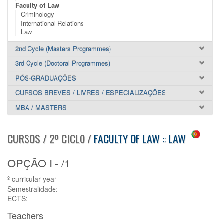
Faculty of Law
Criminology
International Relations
Law
2nd Cycle (Masters Programmes)
3rd Cycle (Doctoral Programmes)
PÓS-GRADUAÇÕES
CURSOS BREVES / LIVRES / ESPECIALIZAÇÕES
MBA / MASTERS
CURSOS / 2º CICLO /
FACULTY OF LAW :: LAW
OPÇÃO I - /1
º curricular year
Semestralidade:
ECTS:
Teachers