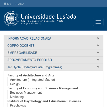
My LUSÍADA
Toggl
navig
INFORMAÇÃO RELACIONADA
CORPO DOCENTE
EMPREGABILIDADE
APROVEITAMENTO ESCOLAR
1st Cycle (Undergraduate Programmes)
Faculty of Architecture and Arts
Architecture ( Integrated Master)
Design
Faculty of Economy and Business Management
Business Management
Marketing
Institute of Psychology and Educational Sciences
Psychology