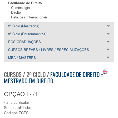
Faculdade de Direito
Criminologia
Direito
Relações Internacionais
2º Ciclo (Mestrados)
3º Ciclo (Doutoramentos)
PÓS-GRADUAÇÕES
CURSOS BREVES / LIVRES / ESPECIALIZAÇÕES
MBA / MASTERS
CURSOS / 2º CICLO /
FACULDADE DE DIREITO ::
MESTRADO EM DIREITO
OPÇÃO I - /1
º ano curricular
Semestralidade:
Códigos ECTS: