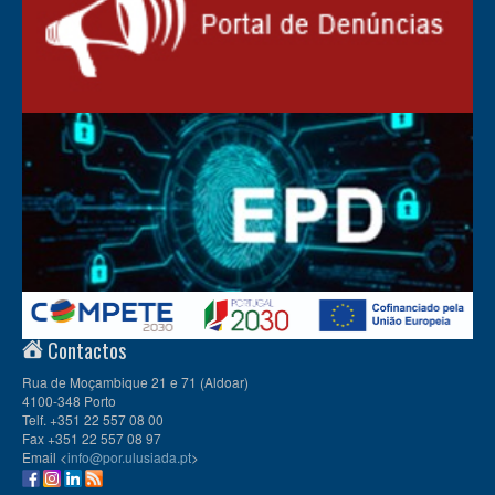
Contactos
Rua de Moçambique 21 e 71 (Aldoar)
4100-348 Porto
Telf. +351 22 557 08 00
Fax +351 22 557 08 97
Email <
info@por.ulusiada.pt
>