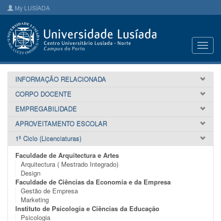
My LUSÍADA
Toggl
navig
INFORMAÇÃO RELACIONADA
CORPO DOCENTE
EMPREGABILIDADE
APROVEITAMENTO ESCOLAR
1º Ciclo (Licenciaturas)
Faculdade de Arquitectura e Artes
Arquitectura ( Mestrado Integrado)
Design
Faculdade de Ciências da Economia e da Empresa
Gestão de Empresa
Marketing
Instituto de Psicologia e Ciências da Educação
Psicologia