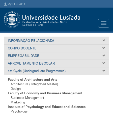
My LUSÍADA
Toggl
navig
INFORMAÇÃO RELACIONADA
CORPO DOCENTE
EMPREGABILIDADE
APROVEITAMENTO ESCOLAR
1st Cycle (Undergraduate Programmes)
Faculty of Architecture and Arts
Architecture ( Integrated Master)
Design
Faculty of Economy and Business Management
Business Management
Marketing
Institute of Psychology and Educational Sciences
Psychology