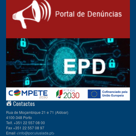
Contactos
Rua de Moçambique 21 e 71 (Aldoar)
4100-348 Porto
Telf. +351 22 557 08 00
Fax +351 22 557 08 97
Email <
info@por.ulusiada.pt
>