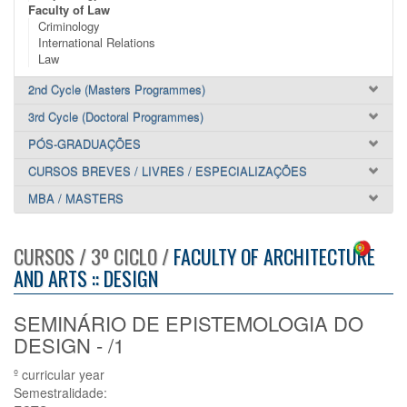
Faculty of Law
Criminology
International Relations
Law
2nd Cycle (Masters Programmes)
3rd Cycle (Doctoral Programmes)
PÓS-GRADUAÇÕES
CURSOS BREVES / LIVRES / ESPECIALIZAÇÕES
MBA / MASTERS
CURSOS / 3º CICLO /
FACULTY OF ARCHITECTURE
AND ARTS :: DESIGN
SEMINÁRIO DE EPISTEMOLOGIA DO
DESIGN - /1
º curricular year
Semestralidade: