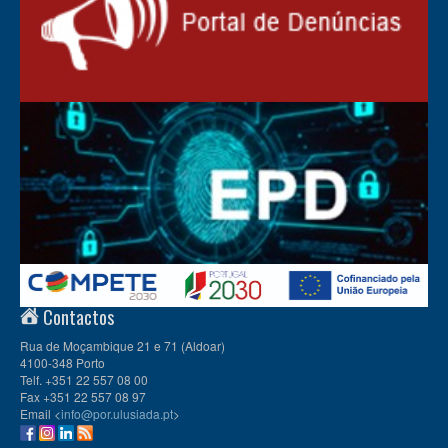
Contactos
Rua de Moçambique 21 e 71 (Aldoar)
4100-348 Porto
Telf. +351 22 557 08 00
Fax +351 22 557 08 97
Email <
info@por.ulusiada.pt
>