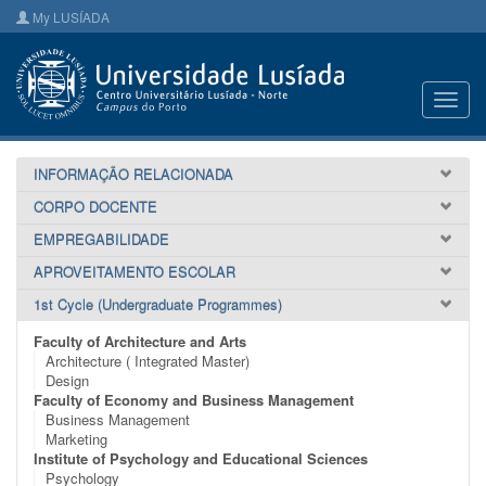
My LUSÍADA
Toggl
navig
INFORMAÇÃO RELACIONADA
CORPO DOCENTE
EMPREGABILIDADE
APROVEITAMENTO ESCOLAR
1st Cycle (Undergraduate Programmes)
Faculty of Architecture and Arts
Architecture ( Integrated Master)
Design
Faculty of Economy and Business Management
Business Management
Marketing
Institute of Psychology and Educational Sciences
Psychology