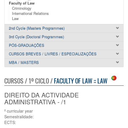
Faculty of Law
Criminology
International Relations
Law
2nd Cycle (Masters Programmes)
3rd Cycle (Doctoral Programmes)
PÓS-GRADUAÇÕES
CURSOS BREVES / LIVRES / ESPECIALIZAÇÕES
MBA / MASTERS
CURSOS / 1º CICLO /
FACULTY OF LAW :: LAW
DIREITO DA ACTIVIDADE
ADMINISTRATIVA - /1
º curricular year
Semestralidade:
ECTS: