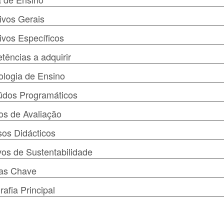
ivos Gerais
ivos Específicos
ências a adquirir
logia de Ensino
údos Programáticos
s de Avaliação
os Didácticos
vos de Sustentabilidade
ras Chave
rafia Principal