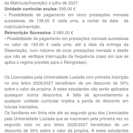
da Matrícula/Inscrição) e julho de 2027.
Unidade curricular avulsa:
595,00 €
• Possibilidade de pagamento em cinco prestações mensais
sucessivas, de 138,00 € cada uma, a contar da data da
matrícula/inscrição.
Reinscrição Sucessiva:
2.060,00 €
• Possibilidade de pagamento em prestações mensais sucessivas
no valor de 193,00 € cada uma, até à data da entrega da
Dissertação, num máximo de onze prestações mensais e desde
que não se verifique interrupção da frequência (caso em que se
aplica o regime previsto para o Reingresso).
Os Licenciados pela Universidade Lusíada com primeira Inscrição
no ano letivo 2026/2027 beneficiam de um desconto de 50%
sobre o valor da propina. A estes estudantes não serão aplicados
quaisquer outros descontos. A falta de aproveitamento a
qualquer unidade curricular implica a perda do desconto em
futuras Inscrições.
Os familiares em linha reta até ao segundo grau dos Licenciados
pela Universidade Lusíada que se inscrevam pela primeira vez no
segundo ciclo no ano letivo 2026/2027 beneficiam de um
desconto de 30% sobre o valor da propina. A estes estudantes