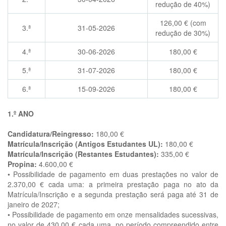
redução de 40%)
126,00 € (com
3.ª
31-05-2026
redução de 30%)
4.ª
30-06-2026
180,00 €
5.ª
31-07-2026
180,00 €
6.ª
15-09-2026
180,00 €
1.º ANO
Candidatura/Reingresso:
180,00 €
Matrícula/Inscrição (Antigos Estudantes UL):
180,00 €
Matrícula/Inscrição (Restantes Estudantes):
335,00 €
Propina:
4.600,00 €
• Possibilidade de pagamento em duas prestações no valor de
2.370,00 € cada uma: a primeira prestação paga no ato da
Matrícula/Inscrição e a segunda prestação será paga até 31 de
janeiro de 2027;
• Possibilidade de pagamento em onze mensalidades sucessivas,
no valor de 430,00 € cada uma, no período compreendido entre