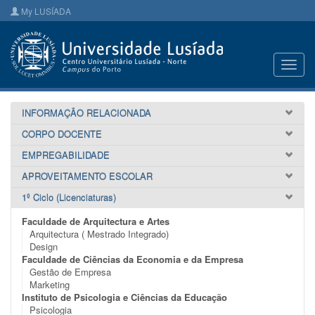
My LUSÍADA
Toggl
navig
INFORMAÇÃO RELACIONADA
CORPO DOCENTE
EMPREGABILIDADE
APROVEITAMENTO ESCOLAR
1º Ciclo (Licenciaturas)
Faculdade de Arquitectura e Artes
Arquitectura ( Mestrado Integrado)
Design
Faculdade de Ciências da Economia e da Empresa
Gestão de Empresa
Marketing
Instituto de Psicologia e Ciências da Educação
Psicologia