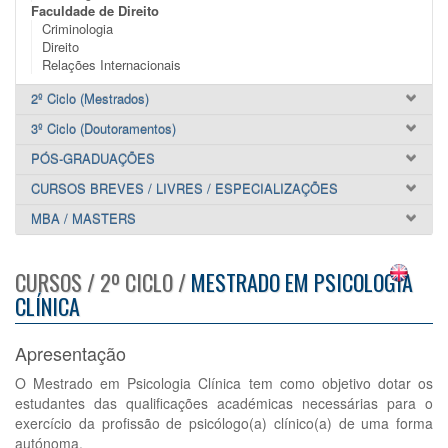
Faculdade de Direito
Criminologia
Direito
Relações Internacionais
2º Ciclo (Mestrados)
3º Ciclo (Doutoramentos)
PÓS-GRADUAÇÕES
CURSOS BREVES / LIVRES / ESPECIALIZAÇÕES
MBA / MASTERS
CURSOS / 2º CICLO /
MESTRADO EM PSICOLOGIA
CLÍNICA
Apresentação
O Mestrado em Psicologia Clínica tem como objetivo dotar os
estudantes das qualificações académicas necessárias para o
exercício da profissão de psicólogo(a) clínico(a) de uma forma
autónoma.