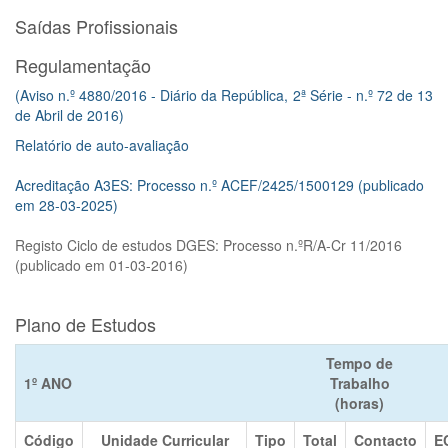
Saídas Profissionais
Regulamentação
(Aviso n.º 4880/2016 - Diário da República, 2ª Série - n.º 72 de 13
de Abril de 2016)
Relatório de auto-avaliação
Acreditação A3ES: Processo n.º ACEF/2425/1500129 (publicado
em 28-03-2025)
Registo Ciclo de estudos DGES: Processo n.ºR/A-Cr 11/2016
(publicado em 01-03-2016)
Plano de Estudos
Tempo de
1º ANO
Trabalho
(horas)
Código
Unidade Curricular
Tipo
Total
Contacto
E