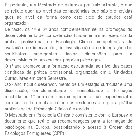
É, portanto, um Mestrado de natureza profissionalizante, o que
se reflete quer ao nível das competências que são promovidas
quer ao nível da forma como este ciclo de estudos está
organizado.
De facto, os 1º e 2º anos complementam-se na promoção do
desenvolvimento de competências fundamentais ao exercício da
prática profissional da Psicologia Clínica: competências de
avaliação, de intervenção, de investigação e de integração dos
contributos emergentes destas dimensões para o
desenvolvimento pessoal dos próprios psicólogos.
O 1º ano promove uma formação estruturada, ao nível das bases
científicas da prática profissional, organizada em 5 Unidades
Curriculares em cada Semestre.
O 2º ano inclui o desenvolvimento de um estágio curricular e uma
dissertação, complementando e consolidando a formação
recebida no 1º ano com uma componente mais experiencial e
com um contato mais próximo das realidades em que a prática
profissional da Psicologia Clínica é exercida.
O Mestrado em Psicologia Clínica é consistente com o Europsy, o
documento que reúne as recomendações para a formação de
psicólogos na Europa, possibilitando o acesso à Ordem dos
Psicólogos Portugueses (OPP).