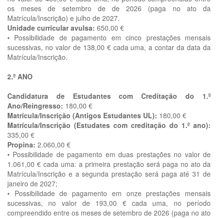
os meses de setembro de de 2026 (paga no ato da
Matrícula/Inscrição) e julho de 2027.
Unidade curricular avulsa:
650,00 €
• Possibilidade de pagamento em cinco prestações mensais
sucessivas, no valor de 138,00 € cada uma, a contar da data da
Matrícula/Inscrição.
2.º ANO
Candidatura de Estudantes com Creditação do 1.º
Ano/Reingresso:
180,00 €
Matrícula/Inscrição (Antigos Estudantes UL):
180,00 €
Matrícula/Inscrição (Estudates com creditação do 1.º ano):
335,00 €
Propina:
2.060,00 €
• Possibilidade de pagamento em duas prestações no valor de
1.061,00 € cada uma: a primeira prestação será paga no ato da
Matrícula/Inscrição e a segunda prestação será paga até 31 de
janeiro de 2027;
• Possibilidade de pagamento em onze prestações mensais
sucessivas, no valor de 193,00 € cada uma, no período
compreendido entre os meses de setembro de 2026 (paga no ato