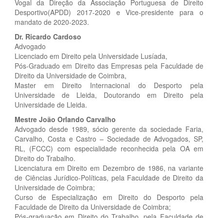
Vogal da Direção da Associação Portuguesa de Direito
Desportivo(APDD) 2017-2020 e Vice-presidente para o
mandato de 2020-2023.
Dr. Ricardo Cardoso
Advogado
Licenciado em Direito pela Universidade Lusíada,
Pós-Graduado em Direito das Empresas pela Faculdade de
Direito da Universidade de Coimbra,
Master em Direito Internacional do Desporto pela
Universidade de Lleida, Doutorando em Direito pela
Universidade de Lleida.
Mestre João Orlando Carvalho
Advogado desde 1989, sócio gerente da sociedade Faria,
Carvalho, Costa e Castro – Sociedade de Advogados, SP,
RL, (FCCC) com especialidade reconhecida pela OA em
Direito do Trabalho.
Licenciatura em Direito em Dezembro de 1986, na variante
de Ciências Jurídico-Políticas, pela Faculdade de Direito da
Universidade de Coimbra;
Curso de Especialização em Direito do Desporto pela
Faculdade de Direito da Universidade de Coimbra;
Pós-graduação em Direito do Trabalho, pela Faculdade de