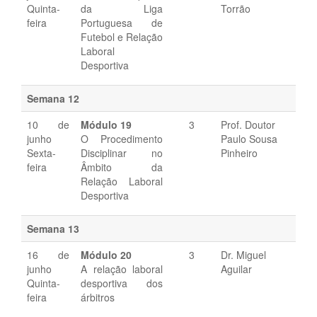
Quinta-
da Liga
Torrão
feira
Portuguesa de
Futebol e Relação
Laboral
Desportiva
Semana 12
10 de
Módulo 19
3
Prof. Doutor
junho
O Procedimento
Paulo Sousa
Sexta-
Disciplinar no
Pinheiro
feira
Âmbito da
Relação Laboral
Desportiva
Semana 13
16 de
Módulo 20
3
Dr. Miguel
junho
A relação laboral
Aguilar
Quinta-
desportiva dos
feira
árbitros