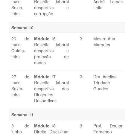
maio
Relação laboral
André Lamas
Sexta-
desportiva e
Leite
feira
corrupção
Semana 10
26 de
Módulo 16
3
Mestre Ana
maio
Relação laboral
Marques
Quinta-
desportiva e
feira
proteção de
dados
27 de
Módulo 17
3
Dra. Adelina
maio
Relação laboral
Trindade
Sexta-
desportiva dos
Guedes
feira
Dirigentes
Desportivos
Semana 11
3 de
Módulo 18
3
Prof. Doutor
junho
Direito Disciplinar
Fernando