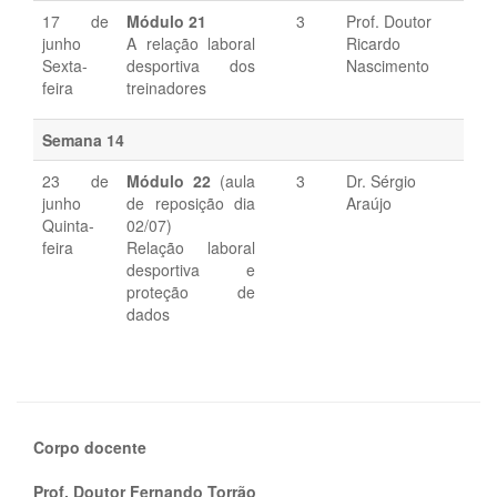
17 de
Módulo 21
3
Prof. Doutor
junho
A relação laboral
Ricardo
Sexta-
desportiva dos
Nascimento
feira
treinadores
Semana 14
23 de
Módulo 22
(aula
3
Dr. Sérgio
junho
de reposição dia
Araújo
Quinta-
02/07)
feira
Relação laboral
desportiva e
proteção de
dados
Corpo docente
Prof. Doutor Fernando Torrão