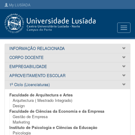
My LUSÍADA
Toggl
navig
INFORMAÇÃO RELACIONADA
CORPO DOCENTE
EMPREGABILIDADE
APROVEITAMENTO ESCOLAR
1º Ciclo (Licenciaturas)
Faculdade de Arquitectura e Artes
Arquitectura ( Mestrado Integrado)
Design
Faculdade de Ciências da Economia e da Empresa
Gestão de Empresa
Marketing
Instituto de Psicologia e Ciências da Educação
Psicologia