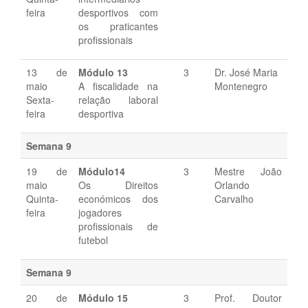
feira
desportivos com
os praticantes
profissionais
13 de
Módulo 13
3
Dr. José Maria
maio
A fiscalidade na
Montenegro
Sexta-
relação laboral
feira
desportiva
Semana 9
19 de
Módulo14
3
Mestre João
maio
Os Direitos
Orlando
Quinta-
económicos dos
Carvalho
feira
jogadores
profissionais de
futebol
Semana 9
20 de
Módulo 15
3
Prof. Doutor