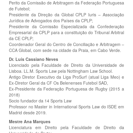
Perito da Comissão de Arbitragem da Federação Portuguesa
de Futebol;
Presidente da Direção da Global CPLP Iuris – Associação
Jurídica de Advogados dos Países da CPLP;
Presidente da Comissão Especializada da Confederação
Empresarial da CPLP para a constituição do Tribunal Arbitral
da CE CPLP;
Coordenador Geral do Centro de Conciliação e Arbitragem –
CCA Global, com sede na cidade da Praia, em Cabo Verde.
Dr.
Luís Cassiano Neves
Licenciado pela Faculdade de Direito da Universidade de
Lisboa. LL.M. Sports Law pela Nottingham Law School.
Antigo Diretor Executivo da Liga ProSurf (atual Liga Meo) e
Ex-Diretor Geral da CF Os Belenenses Futebol SAD,
Ex-Presidente da Federação Portuguesa de Rugby (2015 a
2018)
Socio fundador da 14 Sports Law
Professor no Master in International Sports Law do ISDE em
Madrid desde 2019.
Mestre Ana Marques
Licenciatura em Direito pela Faculdade de Direito da