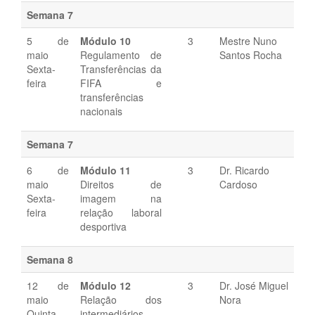
Semana 7
5 de
Módulo 10
3
Mestre Nuno
maio
Regulamento de
Santos Rocha
Sexta-
Transferências da
feira
FIFA e
transferências
nacionais
Semana 7
6 de
Módulo 11
3
Dr. Ricardo
maio
Direitos de
Cardoso
Sexta-
imagem na
feira
relação laboral
desportiva
Semana 8
12 de
Módulo 12
3
Dr. José Miguel
maio
Relação dos
Nora
Quinta-
intermediários