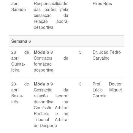
abril
Responsabilidade
Pires Brás
Sábado
das partes pela
cessação da
relação laboral
desportiva
Semana 6
28 de
Módulo
8
3
Dr. João Pedro
abril
Contratos de
Carvalho
Quinta-
formação
feira
desportiva.
29 de
Módulo 9
3
Prof. Doutor
abril
Cessação da
Lúcio Miguel
Sexta-
relação laboral
Correia
feira
desportiva na
Comissão Arbitral
Paritária e no
Tribunal Arbitral
do Desporto