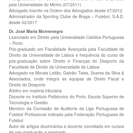
pela Universidade do Minho (07/2011)
Advogado inscrito na Ordem dos Advogados desde 07/2012
Administrador da Sporting Clube de Braga – Futebol, S.A.D.
desde 02/2017
Dr. José Maria Montenegro
Licenciado em Direito pela Universidade Católica Portuguesa
– Porto
Pós-graduado em Fiscalidade Avançada pela Faculdade de
Direito da Universidade de Lisboa e frequência do curso de
pós-graduação sobre Direito e Finanças do Desporto da
Faculdade de Direito da Universidade de Lisboa
Advogado na Morais Leitão, Galvão Teles, Soares da Silva &
Associados, onde integra as equipas de Direto Fiscal e
Direito do Desporto
Árbitro em matéria tributária
Docente no Instituto Politécnico do Porto, Escola Superior de
Tecnologia e Gestão
Membro da Comissão de Auditoria da Liga Portuguesa de
Futebol Profissional indicado pela Federação Portuguesa de
Futebol
Autor de artigos doutrinários e docente convidado em cursos
de pós-graduação e mestrado.