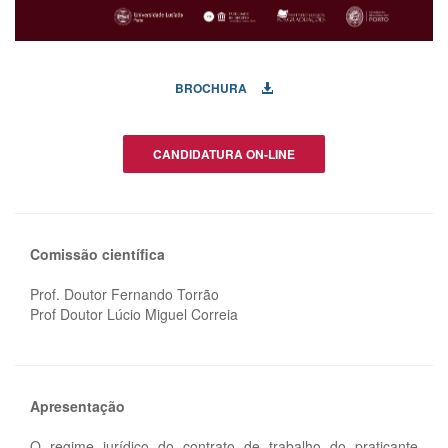
BROCHURA
CANDIDATURA ON-LINE
Comissão científica
Prof. Doutor Fernando Torrão
Prof Doutor Lúcio Miguel Correia
Apresentação
O regime jurídico do contrato de trabalho do praticante