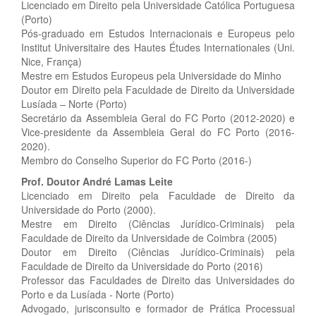
Licenciado em Direito pela Universidade Católica Portuguesa
(Porto)
Pós-graduado em Estudos Internacionais e Europeus pelo
Institut Universitaire des Hautes Études Internationales (Uni.
Nice, França)
Mestre em Estudos Europeus pela Universidade do Minho
Doutor em Direito pela Faculdade de Direito da Universidade
Lusíada – Norte (Porto)
Secretário da Assembleia Geral do FC Porto (2012-2020) e
Vice-presidente da Assembleia Geral do FC Porto (2016-
2020).
Membro do Conselho Superior do FC Porto (2016-)
Prof. Doutor André Lamas Leite
Licenciado em Direito pela Faculdade de Direito da
Universidade do Porto (2000).
Mestre em Direito (Ciências Jurídico-Criminais) pela
Faculdade de Direito da Universidade de Coimbra (2005)
Doutor em Direito (Ciências Jurídico-Criminais) pela
Faculdade de Direito da Universidade do Porto (2016)
Professor das Faculdades de Direito das Universidades do
Porto e da Lusíada - Norte (Porto)
Advogado, jurisconsulto e formador de Prática Processual