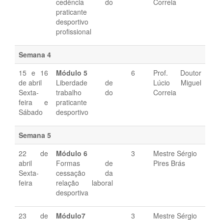
cedência do
Correia
praticante
desportivo
profissional
Semana 4
15 e 16
Módulo
5
6
Prof. Doutor
de abril
Liberdade de
Lúcio Miguel
Sexta-
trabalho do
Correia
feira e
praticante
Sábado
desportivo
Semana 5
22 de
Módulo
6
3
Mestre Sérgio
abril
Formas de
Pires Brás
Sexta-
cessação da
feira
relação laboral
desportiva
23 de
Módulo
7
3
Mestre Sérgio