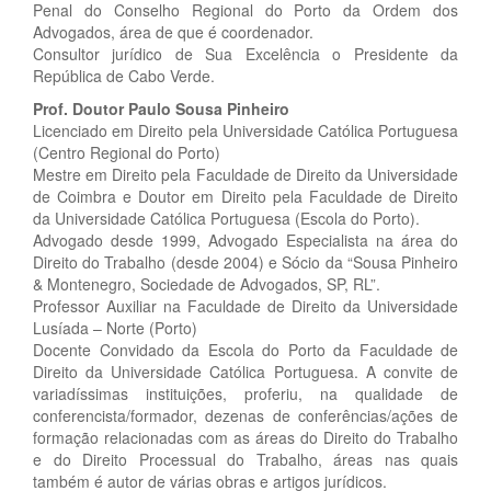
Penal do Conselho Regional do Porto da Ordem dos
Advogados, área de que é coordenador.
Consultor jurídico de Sua Excelência o Presidente da
República de Cabo Verde.
Prof. Doutor Paulo Sousa Pinheiro
Licenciado em Direito pela Universidade Católica Portuguesa
(Centro Regional do Porto)
Mestre em Direito pela Faculdade de Direito da Universidade
de Coimbra e Doutor em Direito pela Faculdade de Direito
da Universidade Católica Portuguesa (Escola do Porto).
Advogado desde 1999, Advogado Especialista na área do
Direito do Trabalho (desde 2004) e Sócio da “Sousa Pinheiro
& Montenegro, Sociedade de Advogados, SP, RL”.
Professor Auxiliar na Faculdade de Direito da Universidade
Lusíada – Norte (Porto)
Docente Convidado da Escola do Porto da Faculdade de
Direito da Universidade Católica Portuguesa. A convite de
variadíssimas instituições, proferiu, na qualidade de
conferencista/formador, dezenas de conferências/ações de
formação relacionadas com as áreas do Direito do Trabalho
e do Direito Processual do Trabalho, áreas nas quais
também é autor de várias obras e artigos jurídicos.