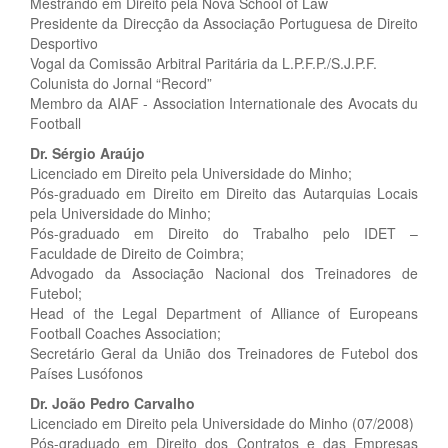
Mestrando em Direito pela Nova School of Law
Presidente da Direcção da Associação Portuguesa de Direito
Desportivo
Vogal da Comissão Arbitral Paritária da L.P.F.P./S.J.P.F.
Colunista do Jornal “Record”
Membro da AIAF - Association Internationale des Avocats du
Football
Dr. Sérgio Araújo
Licenciado em Direito pela Universidade do Minho;
Pós-graduado em Direito em Direito das Autarquias Locais
pela Universidade do Minho;
Pós-graduado em Direito do Trabalho pelo IDET –
Faculdade de Direito de Coimbra;
Advogado da Associação Nacional dos Treinadores de
Futebol;
Head of the Legal Department of Alliance of Europeans
Football Coaches Association;
Secretário Geral da União dos Treinadores de Futebol dos
Países Lusófonos
Dr. João Pedro Carvalho
Licenciado em Direito pela Universidade do Minho (07/2008)
Pós-graduado em Direito dos Contratos e das Empresas