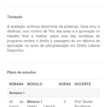
Titulação
A avaliação contínua decorrente da presença, física e/ou a
distância, num mínimo de 70% das aulas e a aprovação no
trabalho final a realizar sobre uma das temáticas do
programa confere o direito à passagem de um diploma de
aprovação no curso de pós-graduação em Direito Laboral
Desportivo.
Plano de estudos
SEMANA
MÓDULO
HORAS
DOCENTE
Semana 1
25 de
Módulo 1
3
Prof. Doutor
março
Direito Laboral
Rui Miguel