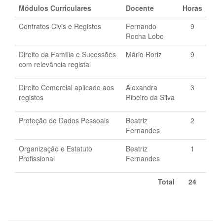
Módulos Curriculares
Docente
Horas
Contratos Civis e Registos
Fernando
9
Rocha Lobo
Direito da Família e Sucessões
Mário Roriz
9
com relevância registal
Direito Comercial aplicado aos
Alexandra
3
registos
Ribeiro da Silva
Proteção de Dados Pessoais
Beatriz
2
Fernandes
Organização e Estatuto
Beatriz
1
Profissional
Fernandes
Total
24