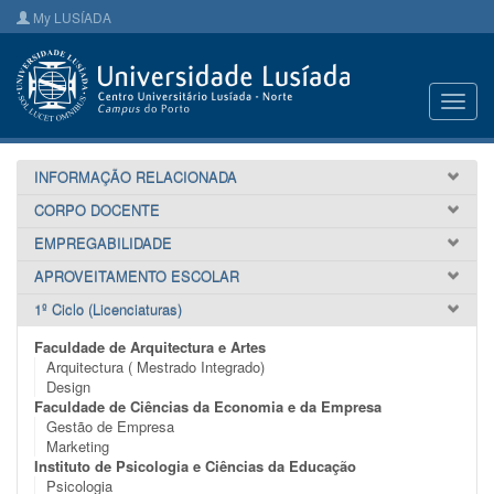
My LUSÍADA
Toggl
navig
INFORMAÇÃO RELACIONADA
CORPO DOCENTE
EMPREGABILIDADE
APROVEITAMENTO ESCOLAR
1º Ciclo (Licenciaturas)
Faculdade de Arquitectura e Artes
Arquitectura ( Mestrado Integrado)
Design
Faculdade de Ciências da Economia e da Empresa
Gestão de Empresa
Marketing
Instituto de Psicologia e Ciências da Educação
Psicologia