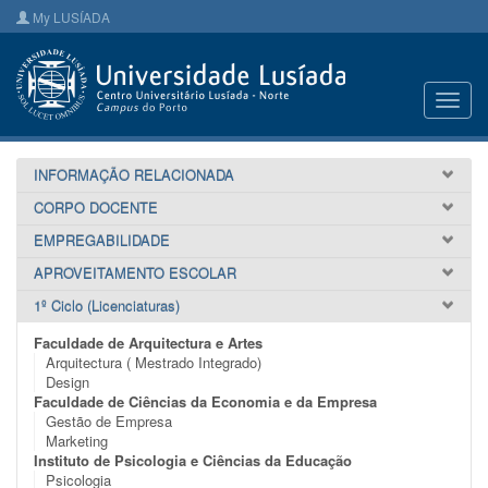
My LUSÍADA
Toggl
navig
INFORMAÇÃO RELACIONADA
CORPO DOCENTE
EMPREGABILIDADE
APROVEITAMENTO ESCOLAR
1º Ciclo (Licenciaturas)
Faculdade de Arquitectura e Artes
Arquitectura ( Mestrado Integrado)
Design
Faculdade de Ciências da Economia e da Empresa
Gestão de Empresa
Marketing
Instituto de Psicologia e Ciências da Educação
Psicologia