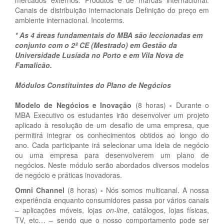
mercados externos. Produtos e de marcas internacional.
Canais de distribuição internacionais Definição do preço em
ambiente internacional. Incoterms.
* As 4 áreas fundamentais do MBA são leccionadas em
conjunto com o 2º CE (Mestrado) em Gestão da
Universidade Lusíada no Porto e em Vila Nova de
Famalicão.
Módulos Constituintes do Plano de Negócios
Modelo de Negócios e Inovação
(8 horas)
-
Durante o
MBA Executivo os estudantes irão desenvolver um projeto
aplicado à resolução de um desafio de uma empresa, que
permitirá integrar os conhecimentos obtidos ao longo do
ano. Cada participante irá selecionar uma ideia de negócio
ou uma empresa para desenvolverem um plano de
negócios. Neste módulo serão abordados diversos modelos
de negócio e práticas inovadoras.
Omni Channel
(8 horas)
-
Nós somos multicanal. A nossa
experiência enquanto consumidores passa por vários canais
– aplicações móveis, lojas
on-line
, catálogos, lojas físicas,
TV, etc… – sendo que o nosso comportamento pode ser