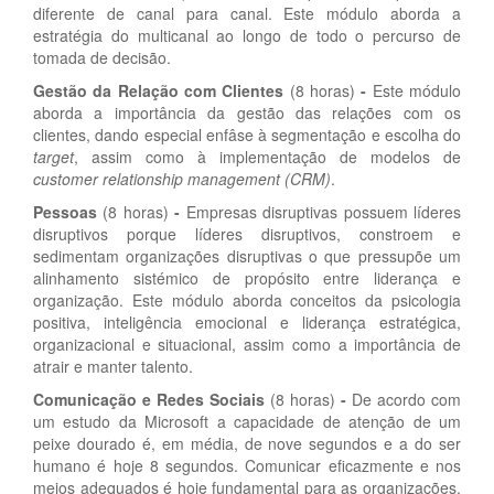
diferente de canal para canal. Este módulo aborda a
estratégia do multicanal ao longo de todo o percurso de
tomada de decisão.
Gestão da Relação com Clientes
(8 horas)
-
Este módulo
aborda a importância da gestão das relações com os
clientes, dando especial enfâse à segmentação e escolha do
target
, assim como à implementação de modelos de
customer relationship management (CRM)
.
Pessoas
(8 horas)
-
Empresas disruptivas possuem líderes
disruptivos porque líderes disruptivos, constroem e
sedimentam organizações disruptivas o que pressupõe um
alinhamento sistémico de propósito entre liderança e
organização. Este módulo aborda conceitos da psicologia
positiva, inteligência emocional e liderança estratégica,
organizacional e situacional, assim como a importância de
atrair e manter talento.
Comunicação e Redes Sociais
(8 horas)
-
De acordo com
um estudo da Microsoft a capacidade de atenção de um
peixe dourado é, em média, de nove segundos e a do ser
humano é hoje 8 segundos. Comunicar eficazmente e nos
meios adequados é hoje fundamental para as organizações.