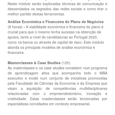
Neste módulo serão exploradas técnicas de comunicação e
desvendados os segredos das redes sociais e como tirar o
melhor partido destas ferramentas.
Análise Económica e Financeira do Plano de Negócios
(8 horas)
-
A viabilidade económica e financeira do plano é
crucial para que o mesmo tenha sucesso na obtenção de
apoios, tanto a nível de candidaturas ao Portugal 2020,
como na banca ou através de capital de risco. Este módulo
aborda os principais modelos de análise económica e
financeira.
Masterclasses & Case Studies
(12h)
As
materclasses
e os
case studies
consistem num programa
de aprendizagem ativa que acompanha todo o MBA
executivo e incide num conjunto de iniciativas promovidas
pela Faculdade de Ciências da Economia e da Empresa que
visam a aquisição de competências multidisciplinares
relacionadas com o empreendedorismo, inovação e
criatividade. Estas
masterclasses
serão leccionadas por
especialistas convidados em contexto empresarial.