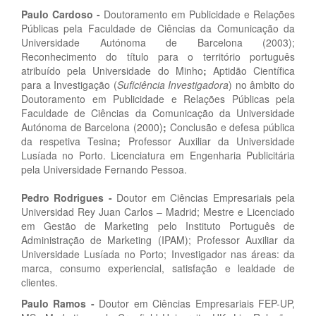
Paulo Cardoso
-
Doutoramento em Publicidade e Relações
Públicas
pela Faculdade de Ciências da Comunicação da
Universidade Autónoma de Barcelona (2003);
Reconhecimento do título para o território português
atribuído pela Universidade do Minho
;
Aptidão Científica
para a Investigação
(
Suficiência Investigadora
) no âmbito do
Doutoramento em Publicidade e Relações Públicas pela
Faculdade de Ciências da Comunicação da Universidade
Autónoma de Barcelona (2000)
;
Conclusão e defesa pública
da respetiva Tesina
;
Professor Auxiliar da Universidade
Lusíada no Porto. Licenciatura em Engenharia Publicitária
pela Universidade Fernando Pessoa.
Pedro Rodrigues
-
Doutor em Ciências Empresariais pela
Universidad Rey Juan Carlos – Madrid; Mestre e Licenciado
em Gestão de Marketing pelo Instituto Português de
Administração de Marketing (IPAM); Professor Auxiliar da
Universidade Lusíada no Porto; Investigador nas áreas: da
marca, consumo experiencial, satisfação e lealdade de
clientes.
Paulo Ramos -
Doutor em Ciências Empresariais FEP-UP,