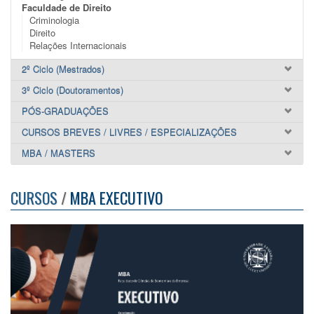
Faculdade de Direito
Criminologia
Direito
Relações Internacionais
2º Ciclo (Mestrados)
3º Ciclo (Doutoramentos)
PÓS-GRADUAÇÕES
CURSOS BREVES / LIVRES / ESPECIALIZAÇÕES
MBA / MASTERS
CURSOS
/
MBA EXECUTIVO