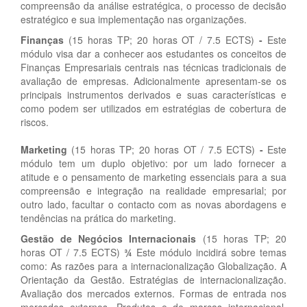
compreensão da análise estratégica, o processo de decisão
estratégico e sua implementação nas organizações.
Finanças
(15 horas TP; 20 horas OT / 7.5 ECTS)
-
Este
módulo visa dar a conhecer aos estudantes os conceitos de
Finanças Empresariais centrais nas técnicas tradicionais de
avaliação de empresas. Adicionalmente apresentam-se os
principais instrumentos derivados e suas características e
como podem ser utilizados em estratégias de cobertura de
riscos.
Marketing
(15 horas TP; 20 horas OT / 7.5 ECTS)
-
Este
módulo tem um duplo objetivo: por um lado fornecer a
atitude e o pensamento de marketing essenciais para a sua
compreensão e integração na realidade empresarial; por
outro lado, facultar o contacto com as novas abordagens e
tendências na prática do marketing.
Gestão de Negócios Internacionais
(15 horas TP; 20
horas OT / 7.5 ECTS)
¾
Este módulo incidirá sobre temas
como: As razões para a internacionalização Globalização. A
Orientação da Gestão. Estratégias de internacionalização.
Avaliação dos mercados externos. Formas de entrada nos