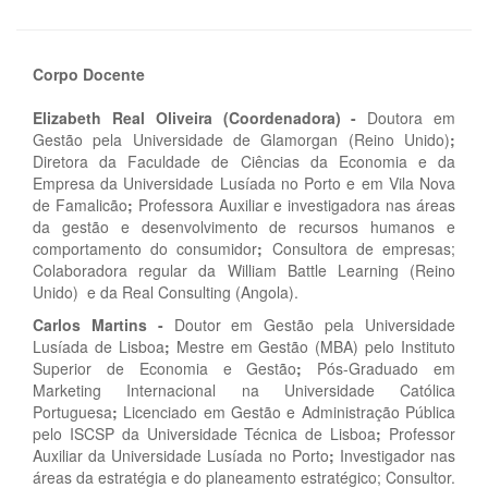
Corpo Docente
Elizabeth Real Oliveira (Coordenadora)
-
Doutora em
Gestão pela Universidade de Glamorgan (Reino Unido)
;
Diretora da Faculdade de Ciências da Economia e da
Empresa da Universidade Lusíada no Porto e em Vila Nova
de Famalicão
;
Professora Auxiliar e investigadora nas áreas
da gestão e desenvolvimento de recursos humanos e
comportamento do consumidor
;
Consultora de empresas;
Colaboradora regular da William Battle Learning (Reino
Unido) e da Real Consulting (Angola).
Carlos Martins
-
Doutor em Gestão pela Universidade
Lusíada de Lisboa
;
Mestre em Gestão (MBA) pelo Instituto
Superior de Economia e Gestão
;
Pós-Graduado em
Marketing Internacional na Universidade Católica
Portuguesa
;
Licenciado em Gestão e Administração Pública
pelo ISCSP da Universidade Técnica de Lisboa
;
Professor
Auxiliar da Universidade Lusíada no Porto
;
Investigador nas
áreas da estratégia e do planeamento estratégico; Consultor.