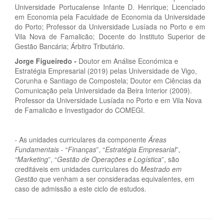
Universidade Portucalense Infante D. Henrique; Licenciado
em Economia pela Faculdade de Economia da Universidade
do Porto; Professor da Universidade Lusíada no Porto e em
Vila Nova de Famalicão; Docente do Instituto Superior de
Gestão Bancária; Árbitro Tributário.
Jorge Figueiredo
-
Doutor em Análise Económica e
Estratégia Empresarial (2019) pelas Universidade de Vigo,
Corunha e Santiago de Compostela; Doutor em Ciências da
Comunicação pela Universidade da Beira Interior (2009).
Professor da Universidade Lusíada no Porto e em Vila Nova
de Famalicão e Investigador do COMEGI.
- As unidades curriculares da componente
Áreas
Fundamentais
- “
Finanças
”, “
Estratégia Empresarial
”,
“Marketing
”, “
Gestão de Operações e Logística
”, são
creditáveis em unidades curriculares do
Mestrado em
Gestão
que venham a ser consideradas equivalentes, em
caso de admissão a este ciclo de estudos.