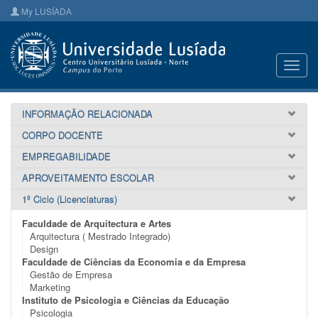
My LUSÍADA
Toggl
navig
INFORMAÇÃO RELACIONADA
CORPO DOCENTE
EMPREGABILIDADE
APROVEITAMENTO ESCOLAR
1º Ciclo (Licenciaturas)
Faculdade de Arquitectura e Artes
Arquitectura ( Mestrado Integrado)
Design
Faculdade de Ciências da Economia e da Empresa
Gestão de Empresa
Marketing
Instituto de Psicologia e Ciências da Educação
Psicologia