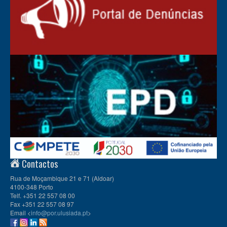
Contactos
Rua de Moçambique 21 e 71 (Aldoar)
4100-348 Porto
Telf. +351 22 557 08 00
Fax +351 22 557 08 97
Email <
info@por.ulusiada.pt
>