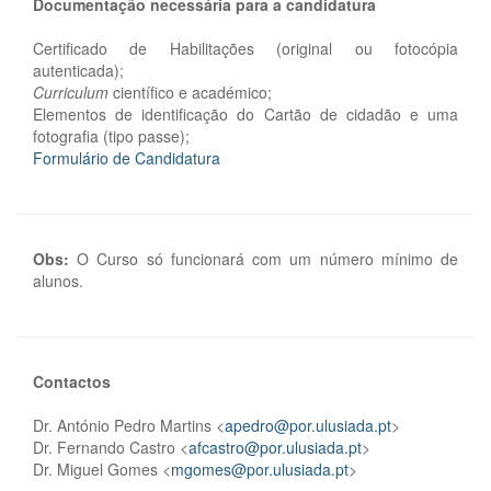
Documentação necessária para a candidatura
Certificado de Habilitações (original ou fotocópia
autenticada);
Curriculum
científico e académico;
Elementos de identificação do Cartão de cidadão e uma
fotografia (tipo passe);
Formulário de Candidatura
Obs:
O Curso só funcionará com um número mínimo de
alunos.
Contactos
Dr. António Pedro Martins <
apedro@por.ulusiada.pt
>
Dr. Fernando Castro <
afcastro@por.ulusiada.pt
>
Dr. Miguel Gomes <
mgomes@por.ulusiada.pt
>