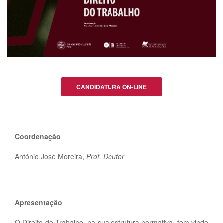
CANDIDATURA ON-LINE
Coordenação
António José Moreira,
Prof. Doutor
Apresentação
O Direito do Trabalho, na sua estrutura normativa, tem vindo