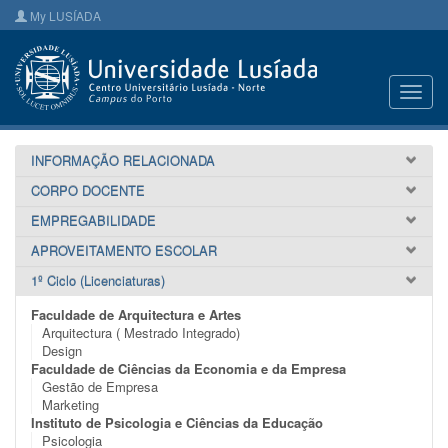
My LUSÍADA
Toggl
navig
INFORMAÇÃO RELACIONADA
CORPO DOCENTE
EMPREGABILIDADE
APROVEITAMENTO ESCOLAR
1º Ciclo (Licenciaturas)
Faculdade de Arquitectura e Artes
Arquitectura ( Mestrado Integrado)
Design
Faculdade de Ciências da Economia e da Empresa
Gestão de Empresa
Marketing
Instituto de Psicologia e Ciências da Educação
Psicologia