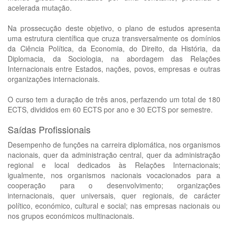
acelerada mutação.
Na prossecução deste objetivo, o plano de estudos apresenta
uma estrutura científica que cruza transversalmente os domínios
da Ciência Política, da Economia, do Direito, da História, da
Diplomacia, da Sociologia, na abordagem das Relações
Internacionais entre Estados, nações, povos, empresas e outras
organizações internacionais.
O curso tem a duração de três anos, perfazendo um total de 180
ECTS, divididos em 60 ECTS por ano e 30 ECTS por semestre.
Saídas Profissionais
Desempenho de funções na carreira diplomática, nos organismos
nacionais, quer da administração central, quer da administração
regional e local dedicados às Relações Internacionais;
igualmente, nos organismos nacionais vocacionados para a
cooperação para o desenvolvimento; organizações
internacionais, quer universais, quer regionais, de carácter
político, económico, cultural e social; nas empresas nacionais ou
nos grupos económicos multinacionais.