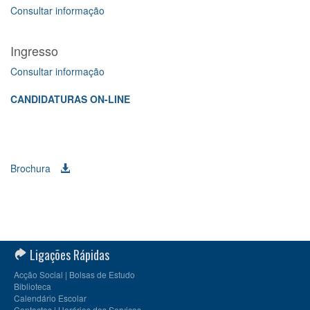
Consultar informação
Ingresso
Consultar informação
CANDIDATURAS ON-LINE
Brochura
Ligações Rápidas
Acção Social | Bolsas de Estudo
Biblioteca
Calendário Escolar
Contactos | Horários dos Serviços