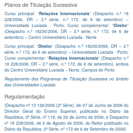
Planos de Titulação Sucessiva
Curso principal: “
Relações Internacionais
” (Despacho n.º 18
228/2006, DR – 2.ª série, n.º 172, de 6 de setembro) –
Universidade Lusíada - Porto; Curso complementar: “
Direito
”
(Despacho n.º 18230/2006, DR – 2.ª série, n.º 172, de 6 de
setembro) – Centro Universitário Lusíada - Norte
Curso principal: “
Direito
” (Despacho n.º 18230/2006, DR – 2.ª
série, n.º 172, de 6 de setembro) – Universidade Lusíada - Porto;
Curso complementar: “
Relações Internacionais
” (Despacho n.º
18 228/2006, DR – 2.ª série, n.º 172, de 6 de setembro), ambos
do Centro Universitário Lusíada – Norte, Campus do Porto
Regulamento dos Programas de Titulação Sucessiva no âmbito
das Universidades Lusíada
Regulamentação
(Despacho nº 13 136/2006 (2ª Série), de 07 de Junho de 2006 do
Director Geral do Ensino Superior, publicado no Diário da
República, 2ª Série, nº 119, de 22 de Junho de 2006, e Despacho
nº 18 228/2006, de 3 de Agosto de 2006, do Reitor publicado no
Diário da Republica, 2ª Série, nº 172 de 6 de Setembro de 2006)