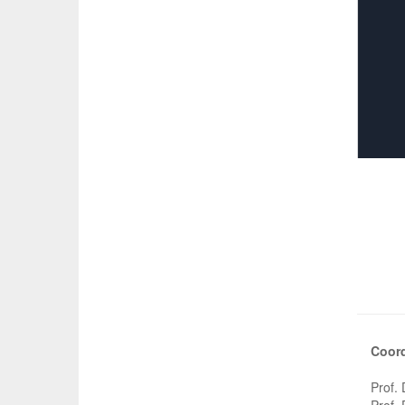
Coor
Prof.
Prof.