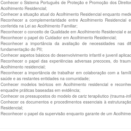
Conhecer o Sistema Português de Proteção e Promoção dos Direitos 
Acolhimento Residencial;
Conhecer a situação atual do Acolhimento Residencial enquanto medi
Reconhecer a complementaridade entre Acolhimento Residencial e 
conferida na Lei ao Acolhimento Familiar;
Reconhecer o conceito de Qualidade em Acolhimento Residencial e a
Reconhecer o papel do Cuidador em Acolhimento Residencial;
Reconhecer a importância da avaliação de necessidades nas di
fundamentação do PII;
Conhecer aspetos básicos do desenvolvimento infantil e juvenil aplica
Reconhecer o papel das experiências adversas precoces, do trau
Acolhimento residencial;
Reconhecer a importância de trabalhar em colaboração com a famíli
saúde e as restantes entidades na comunidade;
Conhecer modelos teóricos em Acolhimento residencial e reconh
enquadre práticas baseadas em evidência;
Conhecer os pressupostos do modelo de cariz terapêutico (trauma-
in
Conhecer os documentos e procedimentos essenciais à estruturaçã
Residencial;
Reconhecer o papel da supervisão enquanto garante de um Acolhimen