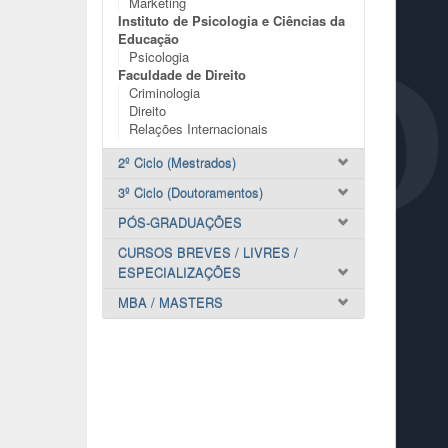
Marketing
Instituto de Psicologia e Ciências da
Educação
Psicologia
Faculdade de Direito
Criminologia
Direito
Relações Internacionais
2º Ciclo (Mestrados)
3º Ciclo (Doutoramentos)
PÓS-GRADUAÇÕES
CURSOS BREVES / LIVRES /
ESPECIALIZAÇÕES
MBA / MASTERS