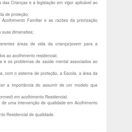
das Crianças e a legislação em vigor aplicável ao
da de proteção;
Acolhimento Familiar e as razões da priorização
s suas dimensões;
ferentes áreas de vida da criança/jovem para a
dos ao acolhimento residencial;
ma e os problemas de saúde mental associados ao
a, com o sistema de proteção, a Escola, a área da
ecer a importância do assumir de um modelo que
formed
) em acolhimento Residencial;
o de uma intervenção de qualidade em Acolhimento
to Residencial de qualidade.