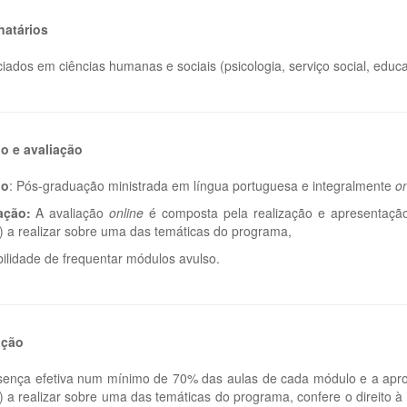
natários
iados em ciências humanas e sociais (psicologia, serviço social, educa
o e avaliação
no
: Pós-graduação ministrada em língua portuguesa e integralmente
on
iação:
A avaliação
online
é composta pela realização e apresentação 
) a realizar sobre uma das temáticas do programa,
bilidade de frequentar módulos avulso.
ação
sença efetiva num mínimo de 70% das aulas de cada módulo e a aprova
) a realizar sobre uma das temáticas do programa, confere o direito 