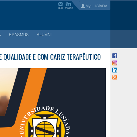
My LUSÍADA
mail
moodle
A
ERASMUS
ALUMNI
E QUALIDADE E COM CARIZ TERAPÊUTICO