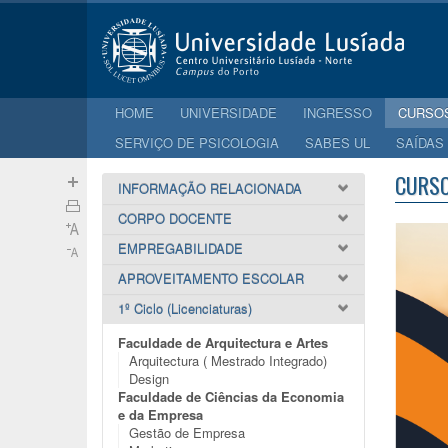
HOME
UNIVERSIDADE
INGRESSO
CURSO
SERVIÇO DE PSICOLOGIA
SABES UL
SAÍDAS
CURS
INFORMAÇÃO RELACIONADA
CORPO DOCENTE
EMPREGABILIDADE
APROVEITAMENTO ESCOLAR
1º Ciclo (Licenciaturas)
Faculdade de Arquitectura e Artes
Arquitectura ( Mestrado Integrado)
Design
Faculdade de Ciências da Economia
e da Empresa
Gestão de Empresa