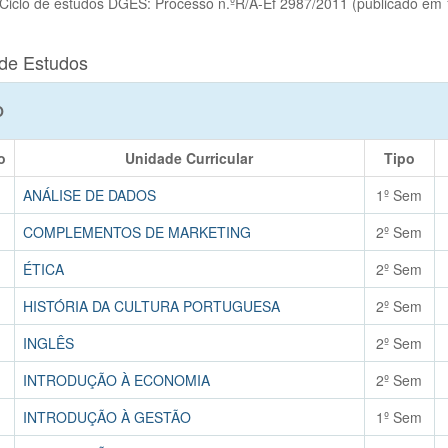
 Ciclo de estudos DGES: Processo n.ºR/A-Ef 2987/2011 (publicado em
de Estudos
O
o
Unidade Curricular
Tipo
ANÁLISE DE DADOS
1º Sem
COMPLEMENTOS DE MARKETING
2º Sem
ÉTICA
2º Sem
HISTÓRIA DA CULTURA PORTUGUESA
2º Sem
INGLÊS
2º Sem
INTRODUÇÃO À ECONOMIA
2º Sem
INTRODUÇÃO À GESTÃO
1º Sem