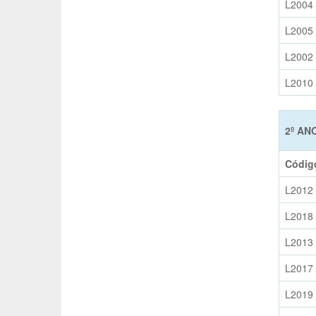
L2004
L2005
L2002
L2010
2º AN
Códig
L2012
L2018
L2013
L2017
L2019