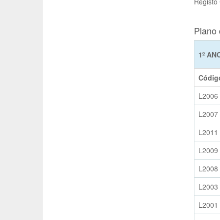
Registo
Plano 
1º AN
Códig
L2006
L2007
L2011
L2009
L2008
L2003
L2001