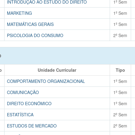
INTRODUÇÃO AO ESTUDO DO DIREITO
1º Sem
MARKETING
1º Sem
MATEMÁTICAS GERAIS
1º Sem
PSICOLOGIA DO CONSUMO
2º Sem
O
o
Unidade Curricular
Tipo
COMPORTAMENTO ORGANIZACIONAL
1º Sem
COMUNICAÇÃO
1º Sem
DIREITO ECONÓMICO
1º Sem
ESTATÍSTICA
2º Sem
ESTUDOS DE MERCADO
2º Sem