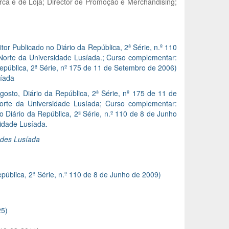
arca e de Loja; Director de Promoção e Merchandising;
or Publicado no Diário da República, 2ª Série, n.º 110
Norte da Universidade Lusíada.; Curso complementar:
epública, 2ª Série, nº 175 de 11 de Setembro de 2006)
síada
osto, Diário da República, 2ª Série, nº 175 de 11 de
orte da Universidade Lusíada; Curso complementar:
 Diário da República, 2ª Série, n.º 110 de 8 de Junho
idade Lusíada.
ades Lusíada
pública, 2ª Série, n.º 110 de 8 de Junho de 2009)
25)