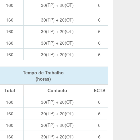
160
30(TP) + 20(OT)
6
160
30(TP) + 20(OT)
6
160
30(TP) + 20(OT)
6
160
30(TP) + 20(OT)
6
160
30(TP) + 20(OT)
6
Tempo de Trabalho
(horas)
Total
Contacto
ECTS
160
30(TP) + 20(OT)
6
160
30(TP) + 20(OT)
6
160
30(TP) + 20(OT)
6
160
30(TP) + 20(OT)
6