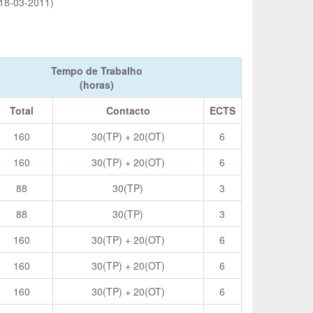
 18-03-2011)
Tempo de Trabalho
(horas)
Total
Contacto
ECTS
160
30(TP) + 20(OT)
6
160
30(TP) + 20(OT)
6
88
30(TP)
3
88
30(TP)
3
160
30(TP) + 20(OT)
6
160
30(TP) + 20(OT)
6
160
30(TP) + 20(OT)
6