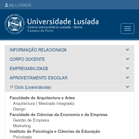
My LUSÍADA
Toggl
navig
INFORMAÇÃO RELACIONADA
CORPO DOCENTE
EMPREGABILIDADE
APROVEITAMENTO ESCOLAR
1º Ciclo (Licenciaturas)
Faculdade de Arquitectura e Artes
Arquitectura ( Mestrado Integrado)
Design
Faculdade de Ciências da Economia e da Empresa
Gestão de Empresa
Marketing
Instituto de Psicologia e Ciências da Educação
Psicologia