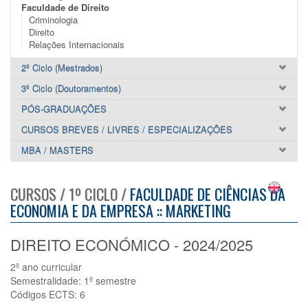
Faculdade de Direito
Criminologia
Direito
Relações Internacionais
2º Ciclo (Mestrados)
3º Ciclo (Doutoramentos)
PÓS-GRADUAÇÕES
CURSOS BREVES / LIVRES / ESPECIALIZAÇÕES
MBA / MASTERS
CURSOS / 1º CICLO /
FACULDADE DE CIÊNCIAS DA
ECONOMIA E DA EMPRESA :: MARKETING
DIREITO ECONÓMICO - 2024/2025
2º ano curricular
Semestralidade: 1º semestre
Códigos ECTS: 6