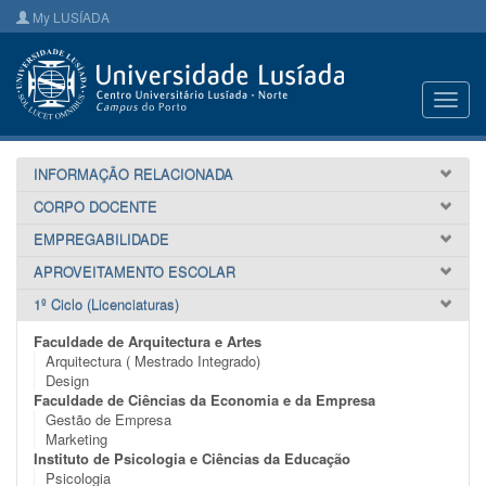
My LUSÍADA
Toggl
navig
INFORMAÇÃO RELACIONADA
CORPO DOCENTE
EMPREGABILIDADE
APROVEITAMENTO ESCOLAR
1º Ciclo (Licenciaturas)
Faculdade de Arquitectura e Artes
Arquitectura ( Mestrado Integrado)
Design
Faculdade de Ciências da Economia e da Empresa
Gestão de Empresa
Marketing
Instituto de Psicologia e Ciências da Educação
Psicologia