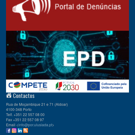
Contactos
Rua de Moçambique 21 e 71 (Aldoar)
4100-348 Porto
Telf. +351 22 557 08 00
Fax +351 22 557 08 97
Email <
info@por.ulusiada.pt
>