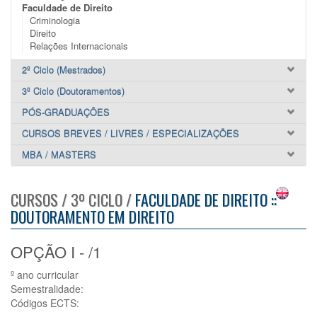
Faculdade de Direito
Criminologia
Direito
Relações Internacionais
2º Ciclo (Mestrados)
3º Ciclo (Doutoramentos)
PÓS-GRADUAÇÕES
CURSOS BREVES / LIVRES / ESPECIALIZAÇÕES
MBA / MASTERS
CURSOS / 3º CICLO /
FACULDADE DE DIREITO ::
DOUTORAMENTO EM DIREITO
OPÇÃO I - /1
º ano curricular
Semestralidade:
Códigos ECTS: