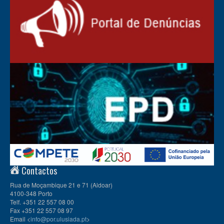
Contactos
Rua de Moçambique 21 e 71 (Aldoar)
4100-348 Porto
Telf. +351 22 557 08 00
Fax +351 22 557 08 97
Email <
info@por.ulusiada.pt
>