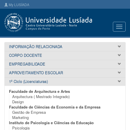
My LUSÍADA
Toggl
navig
INFORMAÇÃO RELACIONADA
CORPO DOCENTE
EMPREGABILIDADE
APROVEITAMENTO ESCOLAR
1º Ciclo (Licenciaturas)
Faculdade de Arquitectura e Artes
Arquitectura ( Mestrado Integrado)
Design
Faculdade de Ciências da Economia e da Empresa
Gestão de Empresa
Marketing
Instituto de Psicologia e Ciências da Educação
Psicologia