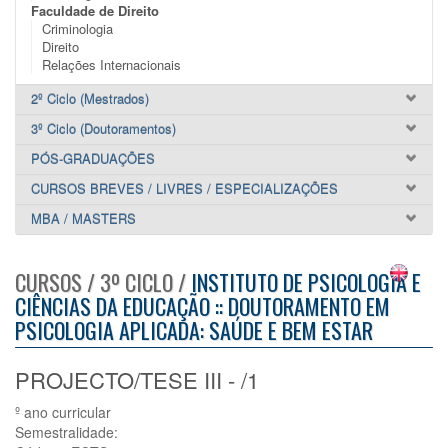
Faculdade de Direito
Criminologia
Direito
Relações Internacionais
2º Ciclo (Mestrados)
3º Ciclo (Doutoramentos)
PÓS-GRADUAÇÕES
CURSOS BREVES / LIVRES / ESPECIALIZAÇÕES
MBA / MASTERS
CURSOS / 3º CICLO /
INSTITUTO DE PSICOLOGIA E
CIÊNCIAS DA EDUCAÇÃO :: DOUTORAMENTO EM
PSICOLOGIA APLICADA: SAÚDE E BEM ESTAR
PROJECTO/TESE III - /1
º ano curricular
Semestralidade: