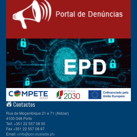
Contactos
Rua de Moçambique 21 e 71 (Aldoar)
4100-348 Porto
Telf. +351 22 557 08 00
Fax +351 22 557 08 97
Email <
info@por.ulusiada.pt
>