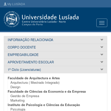
My LUSÍADA
Toggl
navig
INFORMAÇÃO RELACIONADA
CORPO DOCENTE
EMPREGABILIDADE
APROVEITAMENTO ESCOLAR
1º Ciclo (Licenciaturas)
Faculdade de Arquitectura e Artes
Arquitectura ( Mestrado Integrado)
Design
Faculdade de Ciências da Economia e da Empresa
Gestão de Empresa
Marketing
Instituto de Psicologia e Ciências da Educação
Psicologia