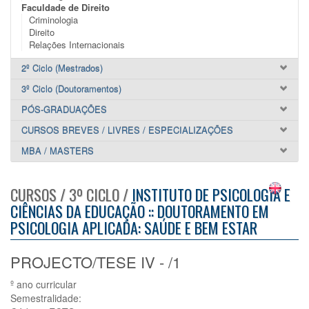
Faculdade de Direito
Criminologia
Direito
Relações Internacionais
2º Ciclo (Mestrados)
3º Ciclo (Doutoramentos)
PÓS-GRADUAÇÕES
CURSOS BREVES / LIVRES / ESPECIALIZAÇÕES
MBA / MASTERS
CURSOS / 3º CICLO /
INSTITUTO DE PSICOLOGIA E
CIÊNCIAS DA EDUCAÇÃO :: DOUTORAMENTO EM
PSICOLOGIA APLICADA: SAÚDE E BEM ESTAR
PROJECTO/TESE IV - /1
º ano curricular
Semestralidade: