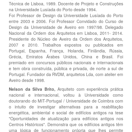
Técnica de Lisboa, 1989. Docente de Projeto e Construções
na Universidade Lusíada do Porto desde 1994.
Foi Professor de Design da Universidade Lusíada do Porto
entre 2003 e 2006. Foi Professor Convidado do Curso de
Design da Universidade de Aveiro em 1997/98. Delegado
Nacional da Ordem dos Arquitetos em Lisboa, 2011- 2014.
Presidente do Núcleo de Aveiro da Ordem dos Arquitetos,
2007 e 2010. Trabalhos expostos ou publicados em
Portugal, Espanha, França, Holanda, Finlândia, Rússia,
Grécia, Emiratos Árabes Unidos, China e Brasil. Foi
premiado em concursos públicos nacionais e internacionais
e tem obra construída, pública e privada, de norte a sul de
Portugal. Fundador da RVDM, arquitetos Lda, com atelier em
Aveiro desde 1998.
Nelson da Silva Brito,
Arquiteto com experiência prática
nacional e internacional, voltou à Universidade como
doutorando do MIT-Portugal / Universidade de Coimbra com
o intuito de investigar alternativas para a reabilitação
energética, ambiental e social de edifícios antigos na tese
"Oportunidades de atualização para edifícios antigos nos
Centros Históricos". Demonstra que os edifícios antigos têm
uma lógica de funcionamento própria que lhes permite