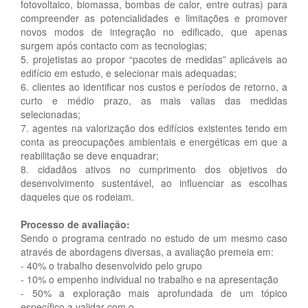
fotovoltaico, biomassa, bombas de calor, entre outras) para
compreender as potencialidades e limitações e promover
novos modos de integração no edificado, que apenas
surgem após contacto com as tecnologias;
5. projetistas ao propor “pacotes de medidas” aplicáveis ao
edifício em estudo, e selecionar mais adequadas;
6. clientes ao identificar nos custos e períodos de retorno, a
curto e médio prazo, as mais valias das medidas
selecionadas;
7. agentes na valorização dos edifícios existentes tendo em
conta as preocupações ambientais e energéticas em que a
reabilitação se deve enquadrar;
8. cidadãos ativos no cumprimento dos objetivos do
desenvolvimento sustentável, ao influenciar as escolhas
daqueles que os rodeiam.
Processo de avaliação:
Sendo o programa centrado no estudo de um mesmo caso
através de abordagens diversas, a avaliação premeia em:
- 40% o trabalho desenvolvido pelo grupo
- 10% o empenho individual no trabalho e na apresentação
- 50% a exploração mais aprofundada de um tópico
específico a validar com o