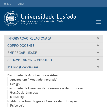
My LUSÍADA
Toggl
navig
INFORMAÇÃO RELACIONADA
CORPO DOCENTE
EMPREGABILIDADE
APROVEITAMENTO ESCOLAR
1º Ciclo (Licenciaturas)
Faculdade de Arquitectura e Artes
Arquitectura ( Mestrado Integrado)
Design
Faculdade de Ciências da Economia e da Empresa
Gestão de Empresa
Marketing
Instituto de Psicologia e Ciências da Educação
Psicologia