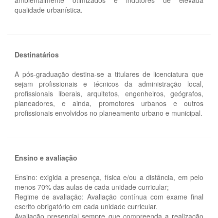
ambientalmente otimizados e indutores de elevada
qualidade urbanística.
Destinatários
A pós-graduação destina-se a titulares de licenciatura que
sejam profissionais e técnicos da administração local,
profissionais liberais, arquitetos, engenheiros, geógrafos,
planeadores, e ainda, promotores urbanos e outros
profissionais envolvidos no planeamento urbano e municipal.
Ensino e avaliação
Ensino: exigida a presença, física e/ou a distância, em pelo
menos 70% das aulas de cada unidade curricular;
Regime de avaliação: Avaliação contínua com exame final
escrito obrigatório em cada unidade curricular.
Avaliação presencial sempre que compreenda a realização