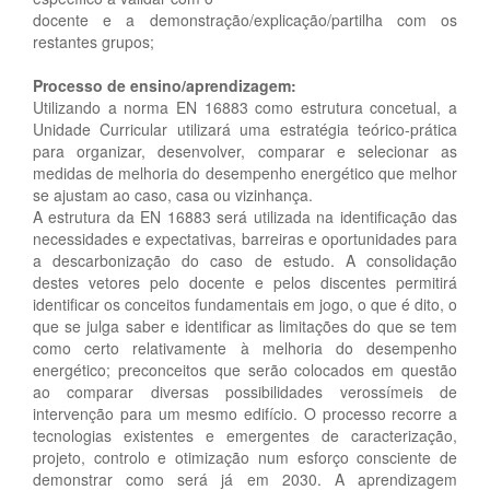
docente e a demonstração/explicação/partilha com os
restantes grupos;
Processo de ensino/aprendizagem:
Utilizando a norma EN 16883 como estrutura concetual, a
Unidade Curricular utilizará uma estratégia teórico-prática
para organizar, desenvolver, comparar e selecionar as
medidas de melhoria do desempenho energético que melhor
se ajustam ao caso, casa ou vizinhança.
A estrutura da EN 16883 será utilizada na identificação das
necessidades e expectativas, barreiras e oportunidades para
a descarbonização do caso de estudo. A consolidação
destes vetores pelo docente e pelos discentes permitirá
identificar os conceitos fundamentais em jogo, o que é dito, o
que se julga saber e identificar as limitações do que se tem
como certo relativamente à melhoria do desempenho
energético; preconceitos que serão colocados em questão
ao comparar diversas possibilidades verossímeis de
intervenção para um mesmo edifício. O processo recorre a
tecnologias existentes e emergentes de caracterização,
projeto, controlo e otimização num esforço consciente de
demonstrar como será já em 2030. A aprendizagem