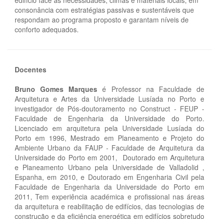
edifício face às necessidades, climas e materiais locais; em
consonância com estratégias passivas e sustentáveis que
respondam ao programa proposto e garantam níveis de
conforto adequados.
Docentes
Bruno Gomes Marques
é Professor na Faculdade de
Arquitetura e Artes da Universidade Lusíada no Porto e
investigador de Pós-doutoramento no Construct - FEUP -
Faculdade de Engenharia da Universidade do Porto.
Licenciado em arquitetura pela Universidade Lusíada do
Porto em 1996, Mestrado em Planeamento e Projeto do
Ambiente Urbano da FAUP - Faculdade de Arquitetura da
Universidade do Porto em 2001, Doutorado em Arquitetura
e Planeamento Urbano pela Universidade de Valladolid ,
Espanha, em 2010, e Doutorado em Engenharia Civil pela
Faculdade de Engenharia da Universidade do Porto em
2011, Tem experiência académica e profissional nas áreas
da arquitetura e reabilitação de edifícios, das tecnologias de
construção e da eficiência energética em edifícios sobretudo