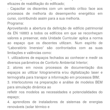
eficazes de reabilitação do edificado;
- Capacitar os discentes com um sentido crítico face aos
processos de melhoria do desempenho energético em
curso, contribuindo assim para a sua melhoria.
Programa:
Aproveitando a abertura da definição de edifício patrimonial
da EN 16883 a todos os edifícios em que se reconheçam
valores a preservar, esta Unidade Curricular aplica a norma
ao espaço que os discentes utilizam. Num espírito de
“Laboratório Imersivo” são confrontados com as suas
limitações e valências como:
1. utilizadores de espaços fechados ao conhecer e medir os
diversos parâmetros de Conforto Ambiental Interior;
2. atores em novos processos de documentação dos
espaços ao utilizar fotogrametria e/ou digitalização laser e
termografia para transpor a informação em processos BIM;
3. interlocutores na preparação e análise de modelos BEM
para simulação dinâmica ao
refletir nos modelos as necessidades e potencialidades do
espaço;
4. aprendizes de instaladores de sistemas de energias
renováveis (solar térmico e