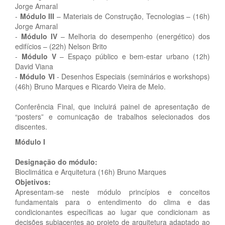
Jorge Amaral
-
Módulo III
– Materiais de Construção, Tecnologias – (16h)
Jorge Amaral
-
Módulo IV
– Melhoria do desempenho (energético) dos
edifícios – (22h) Nelson Brito
-
Módulo V
– Espaço público e bem-estar urbano (12h)
David Viana
-
Módulo VI
- Desenhos Especiais (seminários e workshops)
(46h) Bruno Marques e Ricardo Vieira de Melo.
Conferência Final, que incluirá painel de apresentação de
“posters” e comunicação de trabalhos selecionados dos
discentes.
Módulo I
Designação do módulo:
Bioclimática e Arquitetura (16h) Bruno Marques
Objetivos:
Apresentam-se neste módulo princípios e conceitos
fundamentais para o entendimento do clima e das
condicionantes específicas ao lugar que condicionam as
decisões subjacentes ao projeto de arquitetura adaptado ao