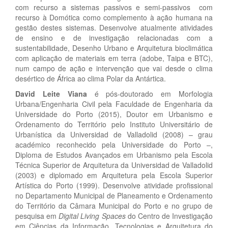
com recurso a sistemas passivos e semi-passivos com
recurso à Domótica como complemento à ação humana na
gestão destes sistemas. Desenvolve atualmente atividades
de ensino e de investigação relacionadas com a
sustentabilidade, Desenho Urbano e Arquitetura bioclimática
com aplicação de materiais em terra (adobe, Taipa e BTC),
num campo de ação e intervenção que vai desde o clima
desértico de África ao clima Polar da Antártica.
David Leite Viana
é pós-doutorado em Morfologia
Urbana/Engenharia Civil pela Faculdade de Engenharia da
Universidade do Porto (2015), Doutor em Urbanismo e
Ordenamento do Território pelo Instituto Universitário de
Urbanística da Universidad de Valladolid (2008) – grau
académico reconhecido pela Universidade do Porto –,
Diploma de Estudos Avançados em Urbanismo pela Escola
Técnica Superior de Arquitetura da Universidad de Valladolid
(2003) e diplomado em Arquitetura pela Escola Superior
Artística do Porto (1999). Desenvolve atividade profissional
no Departamento Municipal de Planeamento e Ordenamento
do Território da Câmara Municipal do Porto e no grupo de
pesquisa em
Digital Living Spaces
do Centro de Investigação
em Ciências da Informação, Tecnologias e Arquitetura do