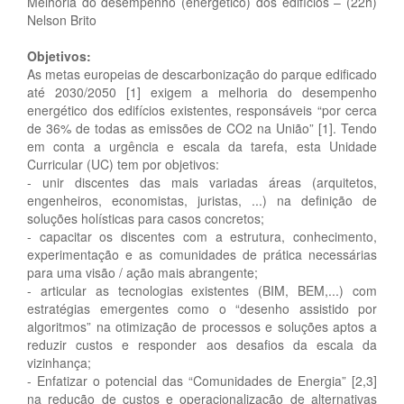
Melhoria do desempenho (energético) dos edifícios – (22h)
Nelson Brito
Objetivos:
As metas europeias de descarbonização do parque edificado
até 2030/2050 [1] exigem a melhoria do desempenho
energético dos edifícios existentes, responsáveis “por cerca
de 36% de todas as emissões de CO2 na União” [1]. Tendo
em conta a urgência e escala da tarefa, esta Unidade
Curricular (UC) tem por objetivos:
- unir discentes das mais variadas áreas (arquitetos,
engenheiros, economistas, juristas, ...) na definição de
soluções holísticas para casos concretos;
- capacitar os discentes com a estrutura, conhecimento,
experimentação e as comunidades de prática necessárias
para uma visão / ação mais abrangente;
- articular as tecnologias existentes (BIM, BEM,...) com
estratégias emergentes como o “desenho assistido por
algoritmos” na otimização de processos e soluções aptos a
reduzir custos e responder aos desafios da escala da
vizinhança;
- Enfatizar o potencial das “Comunidades de Energia” [2,3]
na redução de custos e operacionalização de alternativas