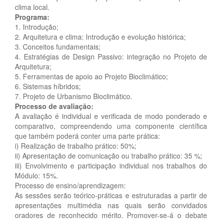
clima local.
Programa:
1. Introdução;
2. Arquitetura e clima: Introdução e evolução histórica;
3. Conceitos fundamentais;
4. Estratégias de Design Passivo: integração no Projeto de
Arquitetura;
5. Ferramentas de apoio ao Projeto Bioclimático;
6. Sistemas híbridos;
7. Projeto de Urbanismo Bioclimático.
Processo de avaliação:
A avaliação é individual e verificada de modo ponderado e
comparativo, compreendendo uma componente científica
que também poderá conter uma parte prática:
i) Realização de trabalho prático: 50%;
ii) Apresentação de comunicação ou trabalho prático: 35 %;
iii) Envolvimento e participação individual nos trabalhos do
Módulo: 15%.
Processo de ensino/aprendizagem:
As sessões serão teórico-práticas e estruturadas a partir de
apresentações multimédia nas quais serão convidados
oradores de reconhecido mérito. Promover-se-á o debate