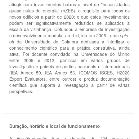
atingir com investimentos baixos o nível de "necessidades
quase nulas de energia" (nZEB), o requisito para todos os
novos edifícios a partir de 2020; e que estes investimentos
podem ser significativamente reduzidos se aplicados à
escala da vizinhança. Cofundou a empresa de investigação
e desenvolvimento modular arq:i+d, lda em 2006 , uma
spin-
off
da Universidade de Coimbra dedicada a interligar o
conhecimento científico para a prática construtiva, ainda
ativa. Foi docente convidado na Universidade do Minho
entre 2009 e 2012, participa em vários grupos de
investigação e painéis de peritos nacionais e internacionais
(IEA Annex 50, IEA Annex 56, ICOMOS ISCES, H2020
Expert Evaluators, entre outros) e produz documentação
científica que suporta a investigação a partir de várias
perspetivas.
Duração, horário e local de funcionamento
A Pós-Graduação tem a duração de 124 horas e