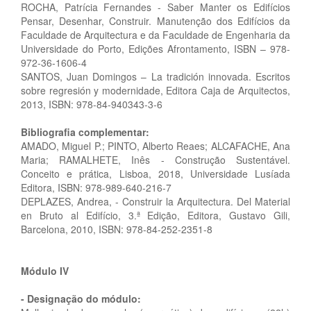
ROCHA, Patrícia Fernandes - Saber Manter os Edifícios
Pensar, Desenhar, Construir. Manutenção dos Edifícios da
Faculdade de Arquitectura e da Faculdade de Engenharia da
Universidade do Porto, Edições Afrontamento, ISBN – 978-
972-36-1606-4
SANTOS, Juan Domingos – La tradición innovada. Escritos
sobre regresión y modernidade, Editora Caja de Arquitectos,
2013, ISBN: 978-84-940343-3-6
Bibliografia complementar:
AMADO, Miguel P.; PINTO, Alberto Reaes; ALCAFACHE, Ana
Maria; RAMALHETE, Inês - Construção Sustentável.
Conceito e prática, Lisboa, 2018, Universidade Lusíada
Editora, ISBN: 978-989-640-216-7
DEPLAZES, Andrea, - Construir la Arquitectura. Del Material
en Bruto al Edifício, 3.ª Edição, Editora, Gustavo Gili,
Barcelona, 2010, ISBN: 978-84-252-2351-8
Módulo IV
- Designação do módulo: