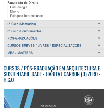
Faculdade de Direito
Criminologia
Direito
Relações Internacionais
2º Ciclo (Mestrados)
3º Ciclo (Doutoramentos)
PÓS-GRADUAÇÕES
CURSOS BREVES / LIVRES / ESPECIALIZAÇÕES
MBA / MASTERS
CURSOS
/
PÓS-GRADUAÇÃO EM ARQUITECTURA E
SUSTENTABILIDADE - HABITAT CARBON (O) ZERO -
H.C.O