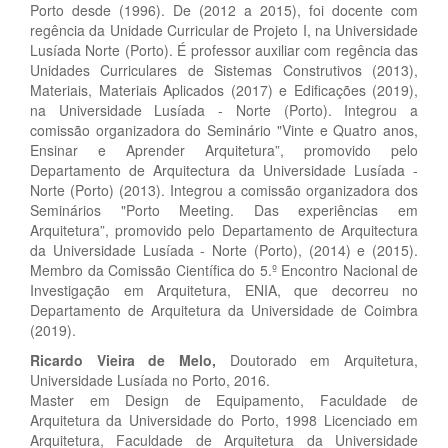
Porto desde (1996). De (2012 a 2015), foi docente com
regência da Unidade Curricular de Projeto I, na Universidade
Lusíada Norte (Porto). É professor auxiliar com regência das
Unidades Curriculares de Sistemas Construtivos (2013),
Materiais, Materiais Aplicados (2017) e Edificações (2019),
na Universidade Lusíada - Norte (Porto). Integrou a
comissão organizadora do Seminário "Vinte e Quatro anos,
Ensinar e Aprender Arquitetura”, promovido pelo
Departamento de Arquitectura da Universidade Lusíada -
Norte (Porto) (2013). Integrou a comissão organizadora dos
Seminários "Porto Meeting. Das experiências em
Arquitetura”, promovido pelo Departamento de Arquitectura
da Universidade Lusíada - Norte (Porto), (2014) e (2015).
Membro da Comissão Científica do 5.º Encontro Nacional de
Investigação em Arquitetura, ENIA, que decorreu no
Departamento de Arquitetura da Universidade de Coimbra
(2019).
Ricardo Vieira de Melo,
Doutorado em Arquitetura,
Universidade Lusíada no Porto, 2016.
Master em Design de Equipamento, Faculdade de
Arquitetura da Universidade do Porto, 1998 Licenciado em
Arquitetura, Faculdade de Arquitetura da Universidade