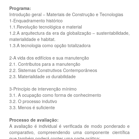
Programa:
Introdução geral – Materiais de Construção e Tecnologias
1-Enquadramento histórico
1.1.Revolução tecnológica e material
1.2.A arquitectura da era da globalização – sustentabilidade,
materialidade e habitat.
1.3.A tecnologia como opção totalizadora
2-A vida dos edifícios e sua manutenção
2.1. Contributos para a manutenção
2.2. Sistemas Construtivos Contemporâneos
2.3. Materialidade
vs
durabilidade
3-Princípio de intervenção mínimo
3.1. A ocupação como forma de conhecimento
3.2. O processo indutivo
3.3. Menos é suficiente
Processo de avaliação:
A avaliação é individual é verificada de modo ponderado e
comparativo, compreendendo uma componente científica
que também poderá conter uma parte prática: