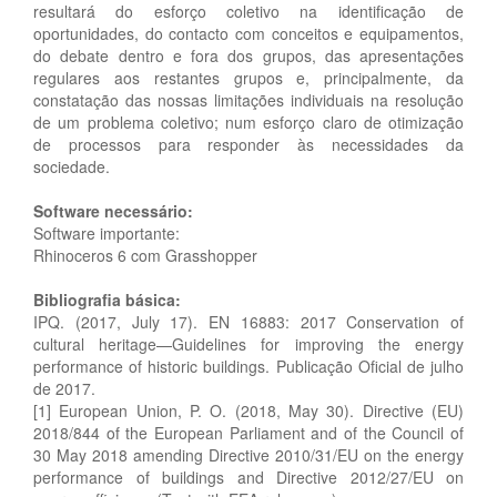
resultará do esforço coletivo na identificação de
oportunidades, do contacto com conceitos e equipamentos,
do debate dentro e fora dos grupos, das apresentações
regulares aos restantes grupos e, principalmente, da
constatação das nossas limitações individuais na resolução
de um problema coletivo; num esforço claro de otimização
de processos para responder às necessidades da
sociedade.
Software necessário:
Software importante:
Rhinoceros 6 com Grasshopper
Bibliografia básica:
IPQ. (2017, July 17). EN 16883: 2017 Conservation of
cultural heritage—Guidelines for improving the energy
performance of historic buildings. Publicação Oficial de julho
de 2017.
[1] European Union, P. O. (2018, May 30). Directive (EU)
2018/844 of the European Parliament and of the Council of
30 May 2018 amending Directive 2010/31/EU on the energy
performance of buildings and Directive 2012/27/EU on