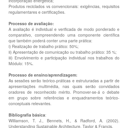
incorporação energética;
Produtos reciclados vs convencionais: exigências, requisitos
regulamentares e certificações.
Processo de avaliação:
A avaliação é individual e verificada de modo ponderado e
comparativo, compreendendo uma componente científica
que também poderá conter uma parte prática:
i) Realização de trabalho prático: 50%;
ii) Apresentação de comunicação ou trabalho prático: 35 %;
iii) Envolvimento e participação individual nos trabalhos do
Módulo: 15%.
Processo de ensino/aprendizagem:
As sessões serão teórico-práticas e estruturadas a partir de
apresentações multimédia, nas quais serão convidados
oradores de reconhecido mérito. Promover-se-á o debate
em grupo sobre referências e enquadramentos teórico-
conceptuais relevantes.
Bibliografia básica
:
Williamson, T. J., Bennets, H., & Radford, A. (2002).
Understanding Sustainable Architecture. Taylor & Francis.