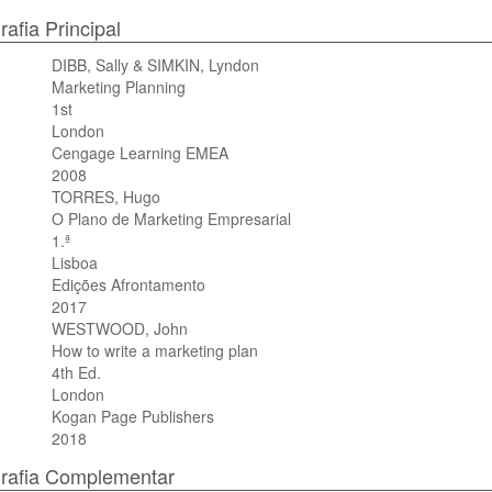
rafia Principal
DIBB, Sally & SIMKIN, Lyndon
Marketing Planning
1st
London
Cengage Learning EMEA
2008
TORRES, Hugo
O Plano de Marketing Empresarial
1.ª
Lisboa
Edições Afrontamento
2017
WESTWOOD, John
How to write a marketing plan
4th Ed.
London
Kogan Page Publishers
2018
grafia Complementar