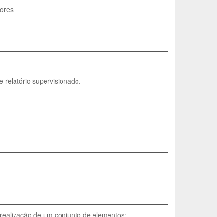
tores
relatório supervisionado.
 realização de um conjunto de elementos: