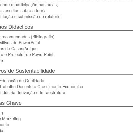
idade e participação nas aulas;
as escritas sobre a teoria
ntação e submissão do relatório
os Didácticos
s recomendados (Bibliografia)
sitivos de PowerPoint
os de Casos/Artigos
o e Projector de PowerPoint
le
vos de Sustentabilidade
Educação de Qualidade
Trabalho Decente e Crescimento Económico
ndústria, Inovação e Infraestrutura
ras Chave
ng
e Marketing
ento
ia