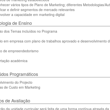
hecer vários tipos de Plano de Marketing; diferentes Metodologias/Au
ificar e definir segmentos de mercado relevantes
volver a capacidade em marketing digital
logia de Ensino
ão dos Temas incluídos no Programa
io em empresa com plano de trabalhos aprovado e desenvolvimento de 
eto de empreendedorismo
ertação académica
údos Programáticos
lvimento do Projecto
ras de Custo em Marketing
s de Avaliação
ção da unidade curricular será feita de uma forma contínua através da