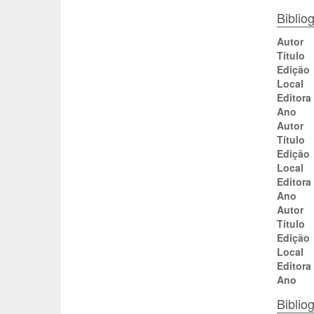
Bibliog
Autor
Título
Edição
Local
Editora
Ano
Autor
Título
Edição
Local
Editora
Ano
Autor
Título
Edição
Local
Editora
Ano
Biblio