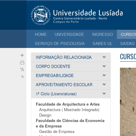
HOME
UNIVERSIDADE
INGRESSO
CURSO
SERVIÇO DE PSICOLOGIA
SABES UL
SAÍDAS
CURS
INFORMAÇÃO RELACIONADA
CORPO DOCENTE
EMPREGABILIDADE
APROVEITAMENTO ESCOLAR
1º Ciclo (Licenciaturas)
Faculdade de Arquitectura e Artes
Arquitectura ( Mestrado Integrado)
Design
Faculdade de Ciências da Economia
e da Empresa
Gestão de Empresa