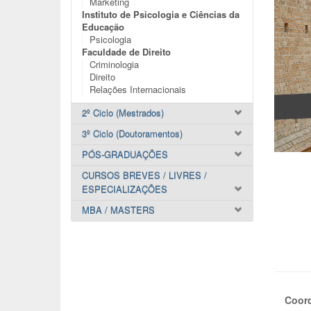
Marketing
Instituto de Psicologia e Ciências da
Educação
Psicologia
Faculdade de Direito
Criminologia
Direito
Relações Internacionais
2º Ciclo (Mestrados)
3º Ciclo (Doutoramentos)
PÓS-GRADUAÇÕES
CURSOS BREVES / LIVRES /
ESPECIALIZAÇÕES
MBA / MASTERS
Coor