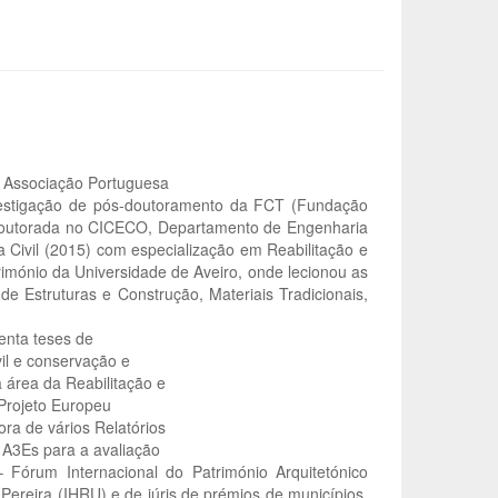
– Associação Portuguesa
nvestigação de pós-doutoramento da FCT (Fundação
s-doutorada no CICECO, Departamento de Engenharia
 Civil (2015) com especialização em Reabilitação e
trimónio da Universidade de Aveiro, onde lecionou as
 de Estruturas e Construção, Materiais Tradicionais,
enta teses de
il e conservação e
da área da Reabilitação e
Projeto Europeu
ora de vários Relatórios
 A3Es para a avaliação
Fórum Internacional do Património Arquitetónico
Pereira (IHRU) e de júris de prémios de municípios,