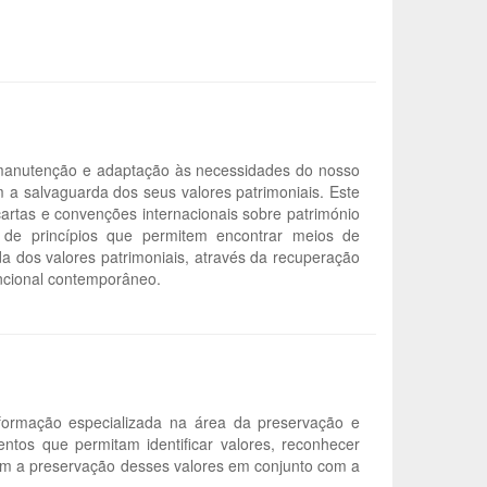
a manutenção e adaptação às necessidades do nosso
 a salvaguarda dos seus valores patrimoniais. Este
cartas e convenções internacionais sobre património
 de princípios que permitem encontrar meios de
da dos valores patrimoniais, através da recuperação
uncional contemporâneo.
formação especializada na área da preservação e
entos que permitam identificar valores, reconhecer
itam a preservação desses valores em conjunto com a