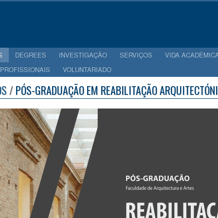
S
DEGREES
INVESTIGAÇÃO
SERVIÇOS
VIDA ACADÉMIC
 PROFISSIONAIS
VOLUNTARIADO
OS
/
PÓS-GRADUAÇÃO EM REABILITAÇÃO ARQUITECTÓN