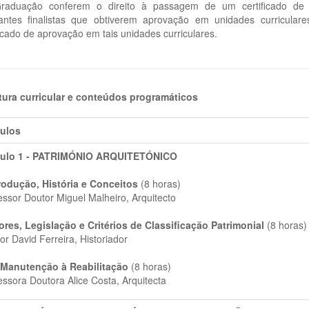
raduação conferem o direito à passagem de um certificado de p
antes finalistas que obtiverem aprovação em unidades curriculare
ficado de aprovação em tais unidades curriculares.
tura curricular e conteúdos programáticos
ulos
ulo 1 - PATRIMÓNIO ARQUITETÓNICO
rodução, História e Conceitos
(8 horas)
essor Doutor Miguel Malheiro, Arquitecto
ores, Legislação e Critérios de Classificação Patrimonial
(8 horas)
or David Ferreira, Historiador
Manutenção à Reabilitação
(8 horas)
essora Doutora Alice Costa, Arquitecta